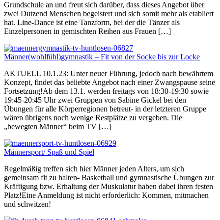
Grundschule an und freut sich darüber, dass dieses Angebot über
zwei Dutzend Menschen begeistert und sich somit mehr als etabliert
hat. Line-Dance ist eine Tanzform, bei der die Tänzer als
Einzelpersonen in gemischten Reihen aus Frauen […]
Männer(wohlfühl)gymnastik – Fit von der Socke bis zur Locke
AKTUELL 10.1.23: Unter neuer Führung, jedoch nach bewährtem
Konzept, findet das beliebte Angebot nach einer Zwangspause seine
Fortsetzung!Ab dem 13.1. werden freitags von 18:30-19:30 sowie
19:45-20:45 Uhr zwei Gruppen von Sabine Gickel bei den
Übungen für alle Körperregionen betreut- in der letzteren Gruppe
wären übrigens noch wenige Restplätze zu vergeben. Die
„bewegten Männer“ beim TV […]
Männersport/ Spaß und Spiel
Regelmäßig treffen sich hier Männer jeden Alters, um sich
gemeinsam fit zu halten- Basketball und gymnastische Übungen zur
Kräftigung bzw. Erhaltung der Muskulatur haben dabei ihren festen
Platz!Eine Anmeldung ist nicht erforderlich: Kommen, mitmachen
und schwitzen!