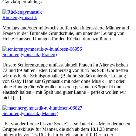
Ganzkörpertrainings.
Rückengymnastik
Montags und/oder mittwochs treffen sich interessierte Männer und
Frauen in der Turnhalle Grundschule, um unter der Leitung von
Heike Hanssen Übungen für den Rücken durchzuführen.
Seniorengymnastik (Frauen)
Unsere Seniorengruppe umfasst aktuell Frauen im Alter zwischen
72 und 89 Jahren.Jeden Donnerstag von 8:45 bis 9:45 Uhr treffen
wir uns in der Schulsporthalle (Bahnhofstraße) unter der Leitung
von Gaby Hahn zur Gymnastik mit oder ohne Musik – mit oder
ohne Handgeräte.Wir wollen unseren gesamten Körper fit und
elastisch halten – mit Spaß und guter Laune – perfekt wollen wir
nicht […]
Seniorengymnastik (Männer)
„Fit von der Locke bis zur Socke“… so lautet das Motto der neuen
Gruppe exklusiv für Männer, die sich ab dem 18.1.23 immer
mittwochs von 15-16 Uhr im Vereinsraum trifft.Der in der