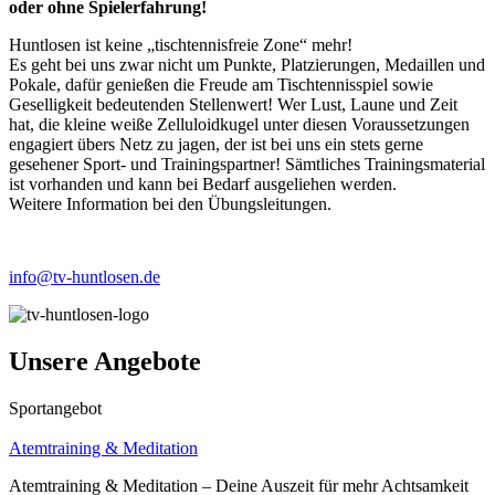
oder ohne Spielerfahrung!
Huntlosen ist keine „tischtennisfreie Zone“ mehr!
Es geht bei uns zwar nicht um Punkte, Platzierungen, Medaillen und
Pokale, dafür genießen die Freude am Tischtennisspiel sowie
Geselligkeit bedeutenden Stellenwert! Wer Lust, Laune und Zeit
hat, die kleine weiße Zelluloidkugel unter diesen Voraussetzungen
engagiert übers Netz zu jagen, der ist bei uns ein stets gerne
gesehener Sport- und Trainingspartner! Sämtliches Trainingsmaterial
ist vorhanden und kann bei Bedarf ausgeliehen werden.
Weitere Information bei den Übungsleitungen.
info@tv-huntlosen.de
Unsere Angebote
Sportangebot
Atemtraining & Meditation
Atemtraining & Meditation – Deine Auszeit für mehr Achtsamkeit