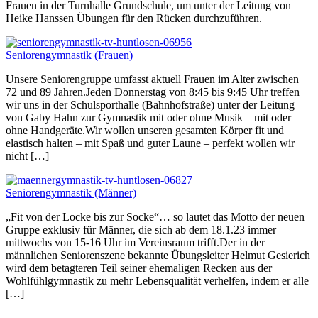
Frauen in der Turnhalle Grundschule, um unter der Leitung von
Heike Hanssen Übungen für den Rücken durchzuführen.
Seniorengymnastik (Frauen)
Unsere Seniorengruppe umfasst aktuell Frauen im Alter zwischen
72 und 89 Jahren.Jeden Donnerstag von 8:45 bis 9:45 Uhr treffen
wir uns in der Schulsporthalle (Bahnhofstraße) unter der Leitung
von Gaby Hahn zur Gymnastik mit oder ohne Musik – mit oder
ohne Handgeräte.Wir wollen unseren gesamten Körper fit und
elastisch halten – mit Spaß und guter Laune – perfekt wollen wir
nicht […]
Seniorengymnastik (Männer)
„Fit von der Locke bis zur Socke“… so lautet das Motto der neuen
Gruppe exklusiv für Männer, die sich ab dem 18.1.23 immer
mittwochs von 15-16 Uhr im Vereinsraum trifft.Der in der
männlichen Seniorenszene bekannte Übungsleiter Helmut Gesierich
wird dem betagteren Teil seiner ehemaligen Recken aus der
Wohlfühlgymnastik zu mehr Lebensqualität verhelfen, indem er alle
[…]