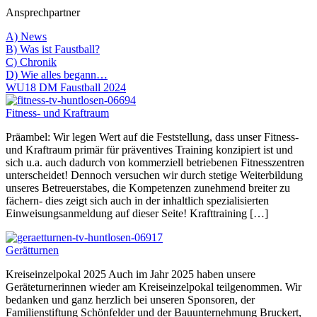
Ansprechpartner
A) News
B) Was ist Faustball?
C) Chronik
D) Wie alles begann…
WU18 DM Faustball 2024
Fitness- und Kraftraum
Präambel: Wir legen Wert auf die Feststellung, dass unser Fitness-
und Kraftraum primär für präventives Training konzipiert ist und
sich u.a. auch dadurch von kommerziell betriebenen Fitnesszentren
unterscheidet! Dennoch versuchen wir durch stetige Weiterbildung
unseres Betreuerstabes, die Kompetenzen zunehmend breiter zu
fächern- dies zeigt sich auch in der inhaltlich spezialisierten
Einweisungsanmeldung auf dieser Seite! Krafttraining […]
Gerätturnen
Kreiseinzelpokal 2025 Auch im Jahr 2025 haben unsere
Geräteturnerinnen wieder am Kreiseinzelpokal teilgenommen. Wir
bedanken und ganz herzlich bei unseren Sponsoren, der
Familienstiftung Schönfelder und der Bauunternehmung Bruckert,