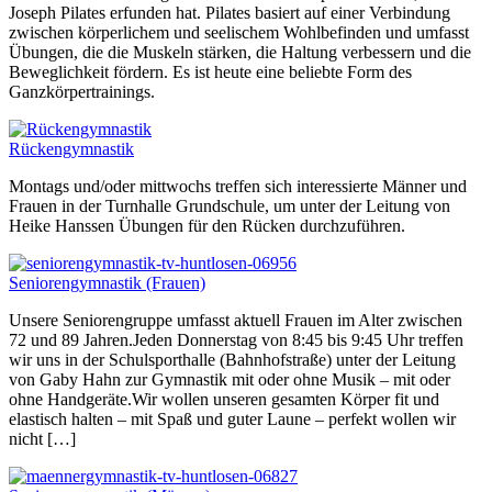
Joseph Pilates erfunden hat. Pilates basiert auf einer Verbindung
zwischen körperlichem und seelischem Wohlbefinden und umfasst
Übungen, die die Muskeln stärken, die Haltung verbessern und die
Beweglichkeit fördern. Es ist heute eine beliebte Form des
Ganzkörpertrainings.
Rückengymnastik
Montags und/oder mittwochs treffen sich interessierte Männer und
Frauen in der Turnhalle Grundschule, um unter der Leitung von
Heike Hanssen Übungen für den Rücken durchzuführen.
Seniorengymnastik (Frauen)
Unsere Seniorengruppe umfasst aktuell Frauen im Alter zwischen
72 und 89 Jahren.Jeden Donnerstag von 8:45 bis 9:45 Uhr treffen
wir uns in der Schulsporthalle (Bahnhofstraße) unter der Leitung
von Gaby Hahn zur Gymnastik mit oder ohne Musik – mit oder
ohne Handgeräte.Wir wollen unseren gesamten Körper fit und
elastisch halten – mit Spaß und guter Laune – perfekt wollen wir
nicht […]