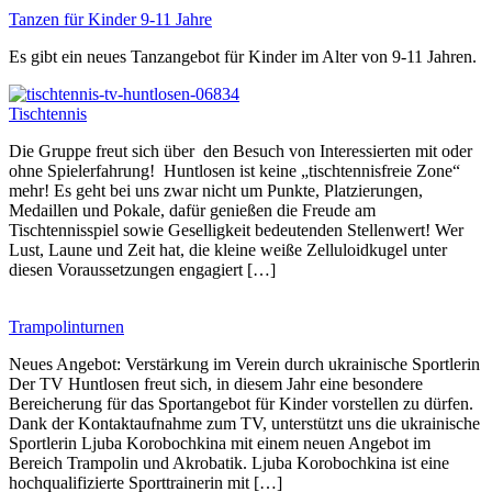
Tanzen für Kinder 9-11 Jahre
Es gibt ein neues Tanzangebot für Kinder im Alter von 9-11 Jahren.
Tischtennis
Die Gruppe freut sich über den Besuch von Interessierten mit oder
ohne Spielerfahrung! Huntlosen ist keine „tischtennisfreie Zone“
mehr! Es geht bei uns zwar nicht um Punkte, Platzierungen,
Medaillen und Pokale, dafür genießen die Freude am
Tischtennisspiel sowie Geselligkeit bedeutenden Stellenwert! Wer
Lust, Laune und Zeit hat, die kleine weiße Zelluloidkugel unter
diesen Voraussetzungen engagiert […]
Trampolinturnen
Neues Angebot: Verstärkung im Verein durch ukrainische Sportlerin
Der TV Huntlosen freut sich, in diesem Jahr eine besondere
Bereicherung für das Sportangebot für Kinder vorstellen zu dürfen.
Dank der Kontaktaufnahme zum TV, unterstützt uns die ukrainische
Sportlerin Ljuba Korobochkina mit einem neuen Angebot im
Bereich Trampolin und Akrobatik. Ljuba Korobochkina ist eine
hochqualifizierte Sporttrainerin mit […]