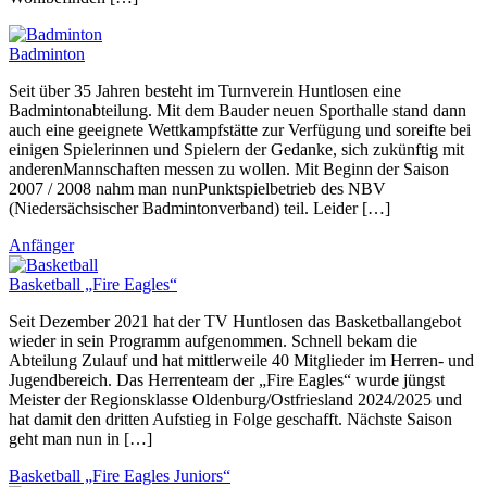
Badminton
Seit über 35 Jahren besteht im Turnverein Huntlosen eine
Badmintonabteilung. Mit dem Bauder neuen Sporthalle stand dann
auch eine geeignete Wettkampfstätte zur Verfügung und soreifte bei
einigen Spielerinnen und Spielern der Gedanke, sich zukünftig mit
anderenMannschaften messen zu wollen. Mit Beginn der Saison
2007 / 2008 nahm man nunPunktspielbetrieb des NBV
(Niedersächsischer Badmintonverband) teil. Leider […]
Anfänger
Basketball „Fire Eagles“
Seit Dezember 2021 hat der TV Huntlosen das Basketballangebot
wieder in sein Programm aufgenommen. Schnell bekam die
Abteilung Zulauf und hat mittlerweile 40 Mitglieder im Herren- und
Jugendbereich. Das Herrenteam der „Fire Eagles“ wurde jüngst
Meister der Regionsklasse Oldenburg/Ostfriesland 2024/2025 und
hat damit den dritten Aufstieg in Folge geschafft. Nächste Saison
geht man nun in […]
Basketball „Fire Eagles Juniors“