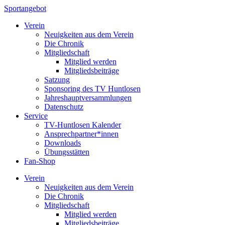
Sportangebot
Verein
Neuigkeiten aus dem Verein
Die Chronik
Mitgliedschaft
Mitglied werden
Mitgliedsbeiträge
Satzung
Sponsoring des TV Huntlosen
Jahreshauptversammlungen
Datenschutz
Service
TV-Huntlosen Kalender
Ansprechpartner*innen
Downloads
Übungsstätten
Fan-Shop
Verein
Neuigkeiten aus dem Verein
Die Chronik
Mitgliedschaft
Mitglied werden
Mitgliedsbeiträge