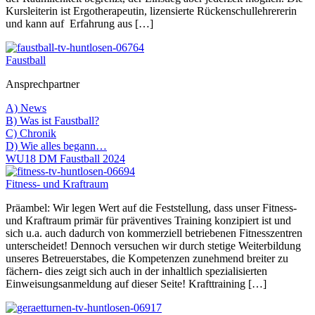
Kursleiterin ist Ergotherapeutin, lizensierte Rückenschullehrererin
und kann auf Erfahrung aus […]
Faustball
Ansprechpartner
A) News
B) Was ist Faustball?
C) Chronik
D) Wie alles begann…
WU18 DM Faustball 2024
Fitness- und Kraftraum
Präambel: Wir legen Wert auf die Feststellung, dass unser Fitness-
und Kraftraum primär für präventives Training konzipiert ist und
sich u.a. auch dadurch von kommerziell betriebenen Fitnesszentren
unterscheidet! Dennoch versuchen wir durch stetige Weiterbildung
unseres Betreuerstabes, die Kompetenzen zunehmend breiter zu
fächern- dies zeigt sich auch in der inhaltlich spezialisierten
Einweisungsanmeldung auf dieser Seite! Krafttraining […]