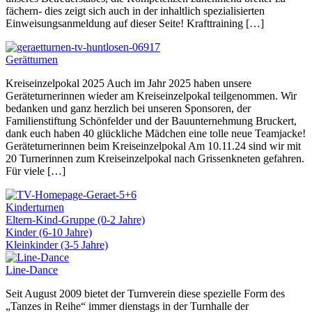
fächern- dies zeigt sich auch in der inhaltlich spezialisierten
Einweisungsanmeldung auf dieser Seite! Krafttraining […]
Gerätturnen
Kreiseinzelpokal 2025 Auch im Jahr 2025 haben unsere
Geräteturnerinnen wieder am Kreiseinzelpokal teilgenommen. Wir
bedanken und ganz herzlich bei unseren Sponsoren, der
Familienstiftung Schönfelder und der Bauunternehmung Bruckert,
dank euch haben 40 glückliche Mädchen eine tolle neue Teamjacke!
Geräteturnerinnen beim Kreiseinzelpokal Am 10.11.24 sind wir mit
20 Turnerinnen zum Kreiseinzelpokal nach Grissenkneten gefahren.
Für viele […]
Kinderturnen
Eltern-Kind-Gruppe (0-2 Jahre)
Kinder (6-10 Jahre)
Kleinkinder (3-5 Jahre)
Line-Dance
Seit August 2009 bietet der Turnverein diese spezielle Form des
„Tanzes in Reihe“ immer dienstags in der Turnhalle der