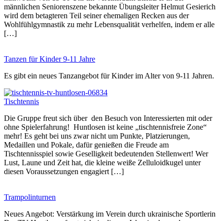
männlichen Seniorenszene bekannte Übungsleiter Helmut Gesierich
wird dem betagteren Teil seiner ehemaligen Recken aus der
Wohlfühlgymnastik zu mehr Lebensqualität verhelfen, indem er alle
[…]
Tanzen für Kinder 9-11 Jahre
Es gibt ein neues Tanzangebot für Kinder im Alter von 9-11 Jahren.
Tischtennis
Die Gruppe freut sich über den Besuch von Interessierten mit oder
ohne Spielerfahrung! Huntlosen ist keine „tischtennisfreie Zone“
mehr! Es geht bei uns zwar nicht um Punkte, Platzierungen,
Medaillen und Pokale, dafür genießen die Freude am
Tischtennisspiel sowie Geselligkeit bedeutenden Stellenwert! Wer
Lust, Laune und Zeit hat, die kleine weiße Zelluloidkugel unter
diesen Voraussetzungen engagiert […]
Trampolinturnen
Neues Angebot: Verstärkung im Verein durch ukrainische Sportlerin