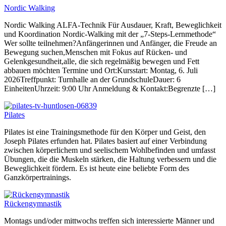
Nordic Walking
Nordic Walking ALFA-Technik Für Ausdauer, Kraft, Beweglichkeit
und Koordination Nordic-Walking mit der „7-Steps-Lernmethode“
Wer sollte teilnehmen?Anfängerinnen und Anfänger, die Freude an
Bewegung suchen,Menschen mit Fokus auf Rücken- und
Gelenkgesundheit,alle, die sich regelmäßig bewegen und Fett
abbauen möchten Termine und Ort:Kursstart: Montag, 6. Juli
2026Treffpunkt: Turnhalle an der GrundschuleDauer: 6
EinheitenUhrzeit: 9:00 Uhr Anmeldung & Kontakt:Begrenzte […]
Pilates
Pilates ist eine Trainingsmethode für den Körper und Geist, den
Joseph Pilates erfunden hat. Pilates basiert auf einer Verbindung
zwischen körperlichem und seelischem Wohlbefinden und umfasst
Übungen, die die Muskeln stärken, die Haltung verbessern und die
Beweglichkeit fördern. Es ist heute eine beliebte Form des
Ganzkörpertrainings.
Rückengymnastik
Montags und/oder mittwochs treffen sich interessierte Männer und