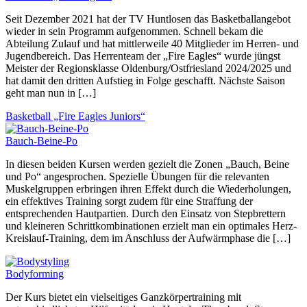
Seit Dezember 2021 hat der TV Huntlosen das Basketballangebot
wieder in sein Programm aufgenommen. Schnell bekam die
Abteilung Zulauf und hat mittlerweile 40 Mitglieder im Herren- und
Jugendbereich. Das Herrenteam der „Fire Eagles“ wurde jüngst
Meister der Regionsklasse Oldenburg/Ostfriesland 2024/2025 und
hat damit den dritten Aufstieg in Folge geschafft. Nächste Saison
geht man nun in […]
Basketball „Fire Eagles Juniors“
Bauch-Beine-Po
In diesen beiden Kursen werden gezielt die Zonen „Bauch, Beine
und Po“ angesprochen. Spezielle Übungen für die relevanten
Muskelgruppen erbringen ihren Effekt durch die Wiederholungen,
ein effektives Training sorgt zudem für eine Straffung der
entsprechenden Hautpartien. Durch den Einsatz von Stepbrettern
und kleineren Schrittkombinationen erzielt man ein optimales Herz-
Kreislauf-Training, dem im Anschluss der Aufwärmphase die […]
Bodyforming
Der Kurs bietet ein vielseitiges Ganzkörpertraining mit