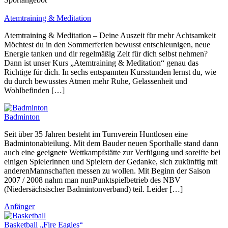
Atemtraining & Meditation
Atemtraining & Meditation – Deine Auszeit für mehr Achtsamkeit
Möchtest du in den Sommerferien bewusst entschleunigen, neue
Energie tanken und dir regelmäßig Zeit für dich selbst nehmen?
Dann ist unser Kurs „Atemtraining & Meditation“ genau das
Richtige für dich. In sechs entspannten Kursstunden lernst du, wie
du durch bewusstes Atmen mehr Ruhe, Gelassenheit und
Wohlbefinden […]
Badminton
Seit über 35 Jahren besteht im Turnverein Huntlosen eine
Badmintonabteilung. Mit dem Bauder neuen Sporthalle stand dann
auch eine geeignete Wettkampfstätte zur Verfügung und soreifte bei
einigen Spielerinnen und Spielern der Gedanke, sich zukünftig mit
anderenMannschaften messen zu wollen. Mit Beginn der Saison
2007 / 2008 nahm man nunPunktspielbetrieb des NBV
(Niedersächsischer Badmintonverband) teil. Leider […]
Anfänger
Basketball „Fire Eagles“