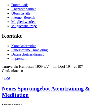
Downloads
Ansprechpartner
Übungsstätten
Interner Bereich
Mitglied werden
Mitgliedsbeiträge
Kontakt
Kontaktformular
Fitnessraum-Anmeldung
Datenschutzerklärung
Impressum
Turnverein Huntlosen 1909 e.V. – Im Dorf 19 – 26197
Großenkneten
14|06
Neues Sportangebot Atemtraining &
Meditation
Sportangebot