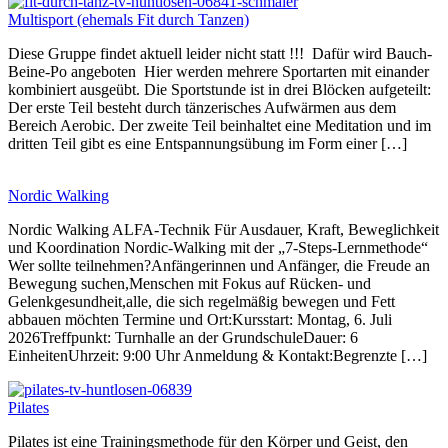
Multisport (ehemals Fit durch Tanzen)
Diese Gruppe findet aktuell leider nicht statt !!! Dafür wird Bauch-
Beine-Po angeboten Hier werden mehrere Sportarten mit einander
kombiniert ausgeübt. Die Sportstunde ist in drei Blöcken aufgeteilt:
Der erste Teil besteht durch tänzerisches Aufwärmen aus dem
Bereich Aerobic. Der zweite Teil beinhaltet eine Meditation und im
dritten Teil gibt es eine Entspannungsübung im Form einer […]
Nordic Walking
Nordic Walking ALFA-Technik Für Ausdauer, Kraft, Beweglichkeit
und Koordination Nordic-Walking mit der „7-Steps-Lernmethode“
Wer sollte teilnehmen?Anfängerinnen und Anfänger, die Freude an
Bewegung suchen,Menschen mit Fokus auf Rücken- und
Gelenkgesundheit,alle, die sich regelmäßig bewegen und Fett
abbauen möchten Termine und Ort:Kursstart: Montag, 6. Juli
2026Treffpunkt: Turnhalle an der GrundschuleDauer: 6
EinheitenUhrzeit: 9:00 Uhr Anmeldung & Kontakt:Begrenzte […]
Pilates
Pilates ist eine Trainingsmethode für den Körper und Geist, den