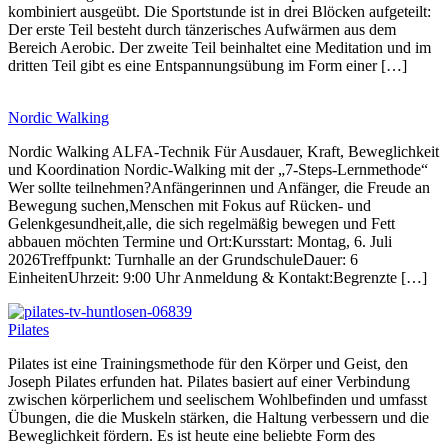
kombiniert ausgeübt. Die Sportstunde ist in drei Blöcken aufgeteilt:
Der erste Teil besteht durch tänzerisches Aufwärmen aus dem
Bereich Aerobic. Der zweite Teil beinhaltet eine Meditation und im
dritten Teil gibt es eine Entspannungsübung im Form einer […]
Nordic Walking
Nordic Walking ALFA-Technik Für Ausdauer, Kraft, Beweglichkeit
und Koordination Nordic-Walking mit der „7-Steps-Lernmethode“
Wer sollte teilnehmen?Anfängerinnen und Anfänger, die Freude an
Bewegung suchen,Menschen mit Fokus auf Rücken- und
Gelenkgesundheit,alle, die sich regelmäßig bewegen und Fett
abbauen möchten Termine und Ort:Kursstart: Montag, 6. Juli
2026Treffpunkt: Turnhalle an der GrundschuleDauer: 6
EinheitenUhrzeit: 9:00 Uhr Anmeldung & Kontakt:Begrenzte […]
Pilates
Pilates ist eine Trainingsmethode für den Körper und Geist, den
Joseph Pilates erfunden hat. Pilates basiert auf einer Verbindung
zwischen körperlichem und seelischem Wohlbefinden und umfasst
Übungen, die die Muskeln stärken, die Haltung verbessern und die
Beweglichkeit fördern. Es ist heute eine beliebte Form des