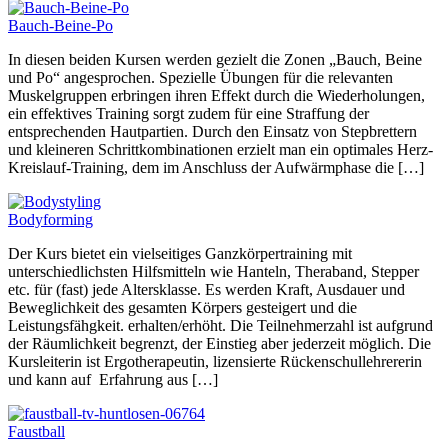
Bauch-Beine-Po
In diesen beiden Kursen werden gezielt die Zonen „Bauch, Beine
und Po“ angesprochen. Spezielle Übungen für die relevanten
Muskelgruppen erbringen ihren Effekt durch die Wiederholungen,
ein effektives Training sorgt zudem für eine Straffung der
entsprechenden Hautpartien. Durch den Einsatz von Stepbrettern
und kleineren Schrittkombinationen erzielt man ein optimales Herz-
Kreislauf-Training, dem im Anschluss der Aufwärmphase die […]
Bodyforming
Der Kurs bietet ein vielseitiges Ganzkörpertraining mit
unterschiedlichsten Hilfsmitteln wie Hanteln, Theraband, Stepper
etc. für (fast) jede Altersklasse. Es werden Kraft, Ausdauer und
Beweglichkeit des gesamten Körpers gesteigert und die
Leistungsfähgkeit. erhalten/erhöht. Die Teilnehmerzahl ist aufgrund
der Räumlichkeit begrenzt, der Einstieg aber jederzeit möglich. Die
Kursleiterin ist Ergotherapeutin, lizensierte Rückenschullehrererin
und kann auf Erfahrung aus […]
Faustball