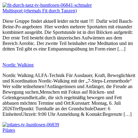
Multisport (ehemals Fit durch Tanzen)
Diese Gruppe findet aktuell leider nicht statt !!! Dafür wird Bauch-
Beine-Po angeboten Hier werden mehrere Sportarten mit einander
kombiniert ausgeübt. Die Sportstunde ist in drei Blöcken aufgeteilt:
Der erste Teil besteht durch tänzerisches Aufwärmen aus dem
Bereich Aerobic. Der zweite Teil beinhaltet eine Meditation und im
dritten Teil gibt es eine Entspannungsübung im Form einer […]
Nordic Walking
Nordic Walking ALFA-Technik Für Ausdauer, Kraft, Beweglichkeit
und Koordination Nordic-Walking mit der „7-Steps-Lernmethode“
Wer sollte teilnehmen?Anfängerinnen und Anfänger, die Freude an
Bewegung suchen,Menschen mit Fokus auf Rücken- und
Gelenkgesundheit,alle, die sich regelmäßig bewegen und Fett
abbauen möchten Termine und Ort:Kursstart: Montag, 6. Juli
2026Treffpunkt: Turnhalle an der GrundschuleDauer: 6
EinheitenUhrzeit: 9:00 Uhr Anmeldung & Kontakt:Begrenzte […]
Pilates