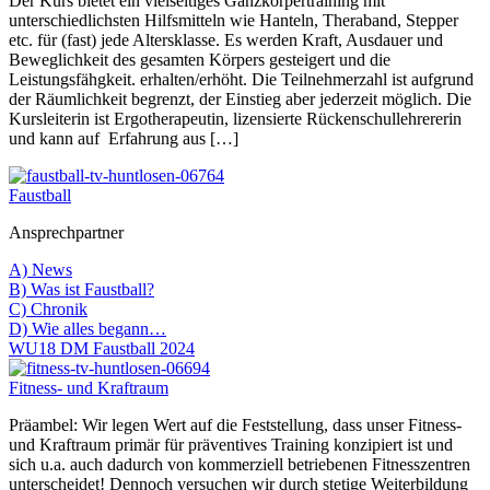
Der Kurs bietet ein vielseitiges Ganzkörpertraining mit
unterschiedlichsten Hilfsmitteln wie Hanteln, Theraband, Stepper
etc. für (fast) jede Altersklasse. Es werden Kraft, Ausdauer und
Beweglichkeit des gesamten Körpers gesteigert und die
Leistungsfähgkeit. erhalten/erhöht. Die Teilnehmerzahl ist aufgrund
der Räumlichkeit begrenzt, der Einstieg aber jederzeit möglich. Die
Kursleiterin ist Ergotherapeutin, lizensierte Rückenschullehrererin
und kann auf Erfahrung aus […]
Faustball
Ansprechpartner
A) News
B) Was ist Faustball?
C) Chronik
D) Wie alles begann…
WU18 DM Faustball 2024
Fitness- und Kraftraum
Präambel: Wir legen Wert auf die Feststellung, dass unser Fitness-
und Kraftraum primär für präventives Training konzipiert ist und
sich u.a. auch dadurch von kommerziell betriebenen Fitnesszentren
unterscheidet! Dennoch versuchen wir durch stetige Weiterbildung