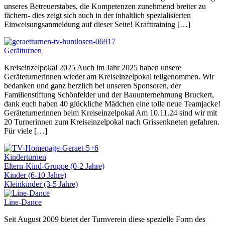
unseres Betreuerstabes, die Kompetenzen zunehmend breiter zu
fächern- dies zeigt sich auch in der inhaltlich spezialisierten
Einweisungsanmeldung auf dieser Seite! Krafttraining […]
Gerätturnen
Kreiseinzelpokal 2025 Auch im Jahr 2025 haben unsere
Geräteturnerinnen wieder am Kreiseinzelpokal teilgenommen. Wir
bedanken und ganz herzlich bei unseren Sponsoren, der
Familienstiftung Schönfelder und der Bauunternehmung Bruckert,
dank euch haben 40 glückliche Mädchen eine tolle neue Teamjacke!
Geräteturnerinnen beim Kreiseinzelpokal Am 10.11.24 sind wir mit
20 Turnerinnen zum Kreiseinzelpokal nach Grissenkneten gefahren.
Für viele […]
Kinderturnen
Eltern-Kind-Gruppe (0-2 Jahre)
Kinder (6-10 Jahre)
Kleinkinder (3-5 Jahre)
Line-Dance
Seit August 2009 bietet der Turnverein diese spezielle Form des