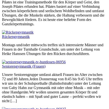
Pilates ist eine Trainingsmethode für den Körper und Geist, den
Joseph Pilates erfunden hat. Pilates basiert auf einer Verbindung
zwischen körperlichem und seelischem Wohlbefinden und umfasst
Übungen, die die Muskeln stärken, die Haltung verbessern und die
Beweglichkeit fördern. Es ist heute eine beliebte Form des
Ganzkörpertrainings.
Rückengymnastik
Montags und/oder mittwochs treffen sich interessierte Männer und
Frauen in der Turnhalle Grundschule, um unter der Leitung von
Heike Hanssen Übungen für den Rücken durchzuführen.
Seniorengymnastik (Frauen)
Unsere Seniorengruppe umfasst aktuell Frauen im Alter zwischen
72 und 89 Jahren.Jeden Donnerstag von 8:45 bis 9:45 Uhr treffen
wir uns in der Schulsporthalle (Bahnhofstraße) unter der Leitung
von Gaby Hahn zur Gymnastik mit oder ohne Musik – mit oder
ohne Handgeräte.Wir wollen unseren gesamten Körper fit und
elastisch halten – mit Spaß und guter Laune – perfekt wollen wir
nicht […]