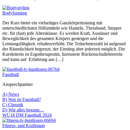
Bodyforming
Der Kurs bietet ein vielseitiges Ganzkörpertraining mit
unterschiedlichsten Hilfsmitteln wie Hanteln, Theraband, Stepper
etc. für (fast) jede Altersklasse. Es werden Kraft, Ausdauer und
Beweglichkeit des gesamten Körpers gesteigert und die
Leistungsfähgkeit. erhalten/erhöht. Die Teilnehmerzahl ist aufgrund
der Räumlichkeit begrenzt, der Einstieg aber jederzeit möglich. Die
Kursleiterin ist Ergotherapeutin, lizensierte Rückenschullehrererin
und kann auf Erfahrung aus […]
Faustball
Ansprechpartner
A) News
B) Was ist Faustball?
C) Chronik
D) Wie alles begann…
WU18 DM Faustball 2024
Fitness- und Kraftraum