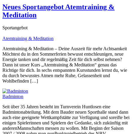
Neues Sportangebot Atemtraining &
Meditation
Sportangebot
Atemtraining & Meditation
Atemtraining & Meditation – Deine Auszeit für mehr Achtsamkeit
Möchtest du in den Sommerferien bewusst entschleunigen, neue
Energie tanken und dir regelmäßig Zeit für dich selbst nehmen?
Dann ist unser Kurs „Atemtraining & Meditation“ genau das
Richtige für dich. In sechs entspannten Kursstunden lernst du, wie
du durch bewusstes Atmen mehr Ruhe, Gelassenheit und
Wohlbefinden […]
Badminton
Seit über 35 Jahren besteht im Turnverein Huntlosen eine
Badmintonabteilung. Mit dem Bauder neuen Sporthalle stand dann
auch eine geeignete Wettkampfstätte zur Verfügung und soreifte bei
einigen Spielerinnen und Spielern der Gedanke, sich zukünftig mit
anderenMannschaften messen zu wollen. Mit Beginn der Saison
2007 / 2008 nahm man nunPunktspielbetrieb des NBV