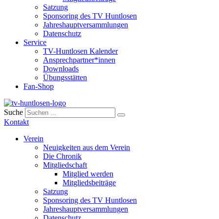
Satzung
Sponsoring des TV Huntlosen
Jahreshauptversammlungen
Datenschutz
Service
TV-Huntlosen Kalender
Ansprechpartner*innen
Downloads
Übungsstätten
Fan-Shop
Suche
Kontakt
Verein
Neuigkeiten aus dem Verein
Die Chronik
Mitgliedschaft
Mitglied werden
Mitgliedsbeiträge
Satzung
Sponsoring des TV Huntlosen
Jahreshauptversammlungen
Datenschutz