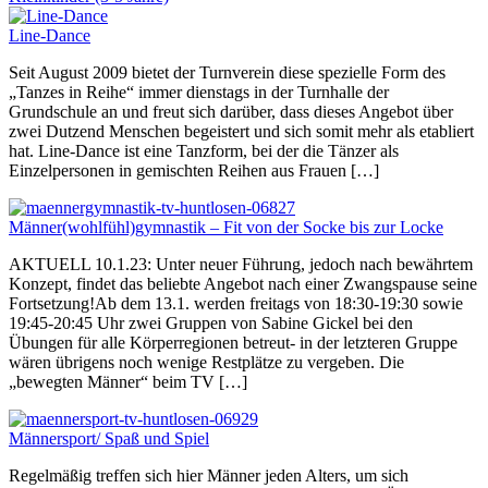
Line-Dance
Seit August 2009 bietet der Turnverein diese spezielle Form des
„Tanzes in Reihe“ immer dienstags in der Turnhalle der
Grundschule an und freut sich darüber, dass dieses Angebot über
zwei Dutzend Menschen begeistert und sich somit mehr als etabliert
hat. Line-Dance ist eine Tanzform, bei der die Tänzer als
Einzelpersonen in gemischten Reihen aus Frauen […]
Männer(wohlfühl)gymnastik – Fit von der Socke bis zur Locke
AKTUELL 10.1.23: Unter neuer Führung, jedoch nach bewährtem
Konzept, findet das beliebte Angebot nach einer Zwangspause seine
Fortsetzung!Ab dem 13.1. werden freitags von 18:30-19:30 sowie
19:45-20:45 Uhr zwei Gruppen von Sabine Gickel bei den
Übungen für alle Körperregionen betreut- in der letzteren Gruppe
wären übrigens noch wenige Restplätze zu vergeben. Die
„bewegten Männer“ beim TV […]
Männersport/ Spaß und Spiel
Regelmäßig treffen sich hier Männer jeden Alters, um sich