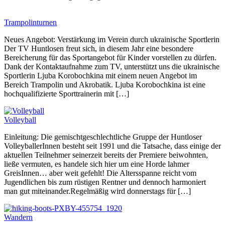
Trampolinturnen
Neues Angebot: Verstärkung im Verein durch ukrainische Sportlerin
Der TV Huntlosen freut sich, in diesem Jahr eine besondere
Bereicherung für das Sportangebot für Kinder vorstellen zu dürfen.
Dank der Kontaktaufnahme zum TV, unterstützt uns die ukrainische
Sportlerin Ljuba Korobochkina mit einem neuen Angebot im
Bereich Trampolin und Akrobatik. Ljuba Korobochkina ist eine
hochqualifizierte Sporttrainerin mit […]
Volleyball
Einleitung: Die gemischtgeschlechtliche Gruppe der Huntloser
VolleyballerInnen besteht seit 1991 und die Tatsache, dass einige der
aktuellen Teilnehmer seinerzeit bereits der Premiere beiwohnten,
ließe vermuten, es handele sich hier um eine Horde lahmer
GreisInnen… aber weit gefehlt! Die Altersspanne reicht vom
Jugendlichen bis zum rüstigen Rentner und dennoch harmoniert
man gut miteinander.Regelmäßig wird donnerstags für […]
Wandern