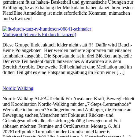
gemeinsam fit zu halten- Basketball und gymnastische Übungen zur
Kräftigung bzw. Erhaltung der Muskulatur haben dabei ihren festen
Platz!Eine Anmeldung ist nicht erforderlich: Kommen, mitmachen
und schwitzen!
Multisport (ehemals Fit durch Tanzen)
Diese Gruppe findet aktuell leider nicht statt !!! Dafür wird Bauch-
Beine-Po angeboten Hier werden mehrere Sportarten mit einander
kombiniert ausgeübt. Die Sportstunde ist in drei Blöcken aufgeteilt:
Der erste Teil besteht durch tänzerisches Aufwärmen aus dem
Bereich Aerobic. Der zweite Teil beinhaltet eine Meditation und im
dritten Teil gibt es eine Entspannungsübung im Form einer […]
Nordic Walking
Nordic Walking ALFA-Technik Für Ausdauer, Kraft, Beweglichkeit
und Koordination Nordic-Walking mit der „7-Steps-Lernmethode“
Wer sollte teilnehmen?Anfängerinnen und Anfänger, die Freude an
Bewegung suchen,Menschen mit Fokus auf Rücken- und
Gelenkgesundheit,alle, die sich regelmäßig bewegen und Fett
abbauen möchten Termine und Ort:Kursstart: Montag, 6. Juli
2026Treffpunkt: Turnhalle an der GrundschuleDauer: 6