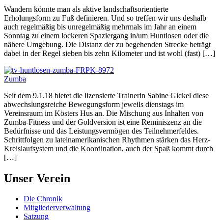
Wandern könnte man als aktive landschaftsorientierte
Erholungsform zu Fuß definieren. Und so treffen wir uns deshalb
auch regelmäßig bis unregelmäßig mehrmals im Jahr an einem
Sonntag zu einem lockeren Spaziergang in/um Huntlosen oder die
nähere Umgebung. Die Distanz der zu begehenden Strecke beträgt
dabei in der Regel sieben bis zehn Kilometer und ist wohl (fast) […]
Zumba
Seit dem 9.1.18 bietet die lizensierte Trainerin Sabine Gickel diese
abwechslungsreiche Bewegungsform jeweils dienstags im
Vereinsraum im Kösters Hus an. Die Mischung aus Inhalten von
Zumba-Fitness und der Goldversion ist eine Reminiszenz an die
Bedürfnisse und das Leistungsvermögen des Teilnehmerfeldes.
Schrittfolgen zu lateinamerikanischen Rhythmen stärken das Herz-
Kreislaufsystem und die Koordination, auch der Spaß kommt durch
[…]
Unser Verein
Die Chronik
Mitgliederverwaltung
Satzung