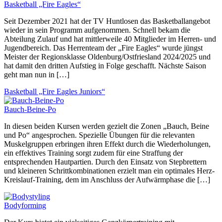
Basketball „Fire Eagles“
Seit Dezember 2021 hat der TV Huntlosen das Basketballangebot
wieder in sein Programm aufgenommen. Schnell bekam die
Abteilung Zulauf und hat mittlerweile 40 Mitglieder im Herren- und
Jugendbereich. Das Herrenteam der „Fire Eagles“ wurde jüngst
Meister der Regionsklasse Oldenburg/Ostfriesland 2024/2025 und
hat damit den dritten Aufstieg in Folge geschafft. Nächste Saison
geht man nun in […]
Basketball „Fire Eagles Juniors“
Bauch-Beine-Po
In diesen beiden Kursen werden gezielt die Zonen „Bauch, Beine
und Po“ angesprochen. Spezielle Übungen für die relevanten
Muskelgruppen erbringen ihren Effekt durch die Wiederholungen,
ein effektives Training sorgt zudem für eine Straffung der
entsprechenden Hautpartien. Durch den Einsatz von Stepbrettern
und kleineren Schrittkombinationen erzielt man ein optimales Herz-
Kreislauf-Training, dem im Anschluss der Aufwärmphase die […]
Bodyforming