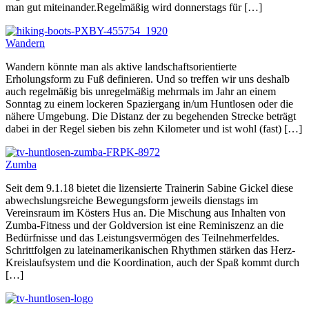
man gut miteinander.Regelmäßig wird donnerstags für […]
Wandern
Wandern könnte man als aktive landschaftsorientierte
Erholungsform zu Fuß definieren. Und so treffen wir uns deshalb
auch regelmäßig bis unregelmäßig mehrmals im Jahr an einem
Sonntag zu einem lockeren Spaziergang in/um Huntlosen oder die
nähere Umgebung. Die Distanz der zu begehenden Strecke beträgt
dabei in der Regel sieben bis zehn Kilometer und ist wohl (fast) […]
Zumba
Seit dem 9.1.18 bietet die lizensierte Trainerin Sabine Gickel diese
abwechslungsreiche Bewegungsform jeweils dienstags im
Vereinsraum im Kösters Hus an. Die Mischung aus Inhalten von
Zumba-Fitness und der Goldversion ist eine Reminiszenz an die
Bedürfnisse und das Leistungsvermögen des Teilnehmerfeldes.
Schrittfolgen zu lateinamerikanischen Rhythmen stärken das Herz-
Kreislaufsystem und die Koordination, auch der Spaß kommt durch
[…]