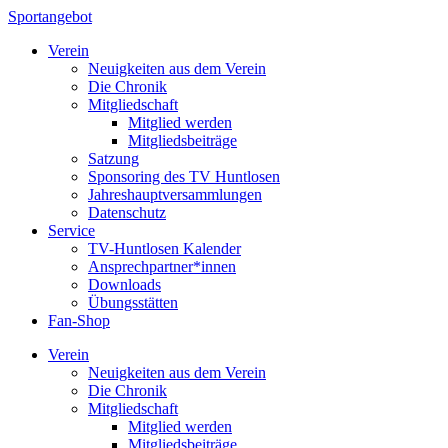
Sportangebot
Verein
Neuigkeiten aus dem Verein
Die Chronik
Mitgliedschaft
Mitglied werden
Mitgliedsbeiträge
Satzung
Sponsoring des TV Huntlosen
Jahreshauptversammlungen
Datenschutz
Service
TV-Huntlosen Kalender
Ansprechpartner*innen
Downloads
Übungsstätten
Fan-Shop
Verein
Neuigkeiten aus dem Verein
Die Chronik
Mitgliedschaft
Mitglied werden
Mitgliedsbeiträge