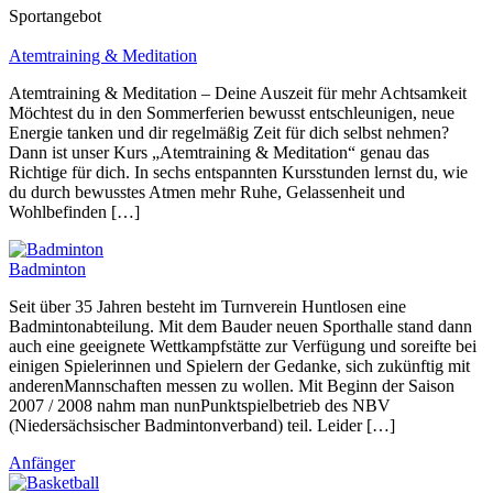
Sportangebot
Atemtraining & Meditation
Atemtraining & Meditation – Deine Auszeit für mehr Achtsamkeit
Möchtest du in den Sommerferien bewusst entschleunigen, neue
Energie tanken und dir regelmäßig Zeit für dich selbst nehmen?
Dann ist unser Kurs „Atemtraining & Meditation“ genau das
Richtige für dich. In sechs entspannten Kursstunden lernst du, wie
du durch bewusstes Atmen mehr Ruhe, Gelassenheit und
Wohlbefinden […]
Badminton
Seit über 35 Jahren besteht im Turnverein Huntlosen eine
Badmintonabteilung. Mit dem Bauder neuen Sporthalle stand dann
auch eine geeignete Wettkampfstätte zur Verfügung und soreifte bei
einigen Spielerinnen und Spielern der Gedanke, sich zukünftig mit
anderenMannschaften messen zu wollen. Mit Beginn der Saison
2007 / 2008 nahm man nunPunktspielbetrieb des NBV
(Niedersächsischer Badmintonverband) teil. Leider […]
Anfänger