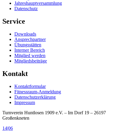
Jahreshauptversammlung
Datenschutz
Service
Downloads
Ansprechpartner
Übungsstätten
Interner Bereich
Mitglied werden
Mitgliedsbeiträge
Kontakt
Kontaktformular
Fitnessraum-Anmeldung
Datenschutzerklärung
Impressum
Turnverein Huntlosen 1909 e.V. – Im Dorf 19 – 26197
Großenkneten
14|06