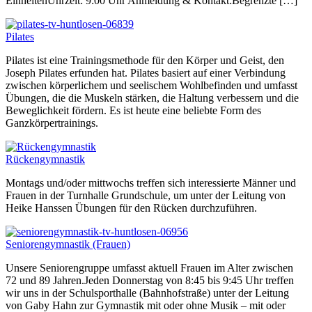
EinheitenUhrzeit: 9:00 Uhr Anmeldung & Kontakt:Begrenzte […]
Pilates
Pilates ist eine Trainingsmethode für den Körper und Geist, den
Joseph Pilates erfunden hat. Pilates basiert auf einer Verbindung
zwischen körperlichem und seelischem Wohlbefinden und umfasst
Übungen, die die Muskeln stärken, die Haltung verbessern und die
Beweglichkeit fördern. Es ist heute eine beliebte Form des
Ganzkörpertrainings.
Rückengymnastik
Montags und/oder mittwochs treffen sich interessierte Männer und
Frauen in der Turnhalle Grundschule, um unter der Leitung von
Heike Hanssen Übungen für den Rücken durchzuführen.
Seniorengymnastik (Frauen)
Unsere Seniorengruppe umfasst aktuell Frauen im Alter zwischen
72 und 89 Jahren.Jeden Donnerstag von 8:45 bis 9:45 Uhr treffen
wir uns in der Schulsporthalle (Bahnhofstraße) unter der Leitung
von Gaby Hahn zur Gymnastik mit oder ohne Musik – mit oder