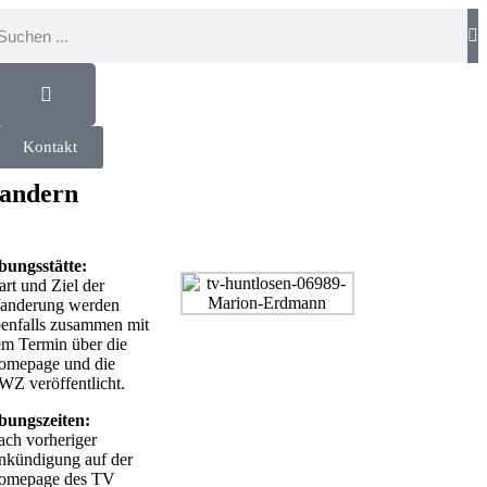
Kontakt
andern
bungsstätte:
art und Ziel der
anderung werden
enfalls zusammen mit
m Termin über die
omepage und die
Z veröffentlicht.
bungszeiten:
ch vorheriger
nkündigung auf der
omepage des TV