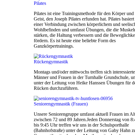
Pilates
Pilates ist eine Trainingsmethode für den Körper und
Geist, den Joseph Pilates erfunden hat. Pilates basiert
einer Verbindung zwischen körperlichem und seelis
Wohlbefinden und umfasst Übungen, die die Muskel
stärken, die Haltung verbessern und die Beweglichke
fördern. Es ist heute eine beliebte Form des
Ganzkörpertrainings.
Rückengymnastik
Montags und/oder mittwochs treffen sich interessierte
Männer und Frauen in der Turnhalle Grundschule, u
unter der Leitung von Heike Hanssen Übungen für d
Rücken durchzuführen.
Seniorengymnastik (Frauen)
Unsere Seniorengruppe umfasst aktuell Frauen im Al
zwischen 72 und 89 Jahren.Jeden Donnerstag von 8:
bis 9:45 Uhr treffen wir uns in der Schulsporthalle
(Bahnhofstraße) unter der Leitung von Gaby Hahn z