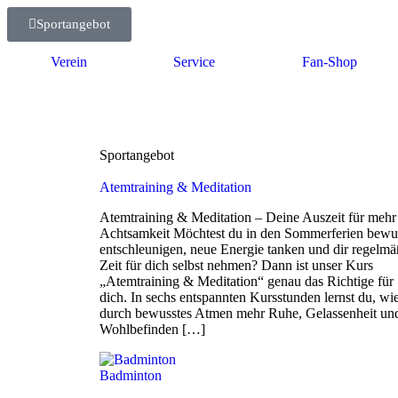
Sportangebot
Verein
Service
Fan-Shop
Sportangebot
Atemtraining & Meditation
Atemtraining & Meditation – Deine Auszeit für mehr
Achtsamkeit Möchtest du in den Sommerferien bewu
entschleunigen, neue Energie tanken und dir regelmä
Zeit für dich selbst nehmen? Dann ist unser Kurs
„Atemtraining & Meditation“ genau das Richtige für
dich. In sechs entspannten Kursstunden lernst du, wi
durch bewusstes Atmen mehr Ruhe, Gelassenheit un
Wohlbefinden […]
Badminton