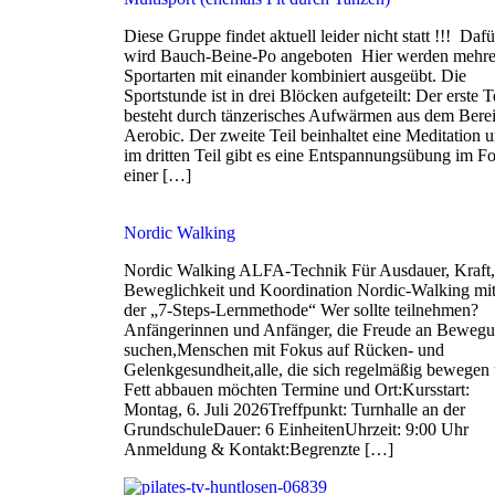
Diese Gruppe findet aktuell leider nicht statt !!! Dafü
wird Bauch-Beine-Po angeboten Hier werden mehre
Sportarten mit einander kombiniert ausgeübt. Die
Sportstunde ist in drei Blöcken aufgeteilt: Der erste T
besteht durch tänzerisches Aufwärmen aus dem Bere
Aerobic. Der zweite Teil beinhaltet eine Meditation 
im dritten Teil gibt es eine Entspannungsübung im F
einer […]
Nordic Walking
Nordic Walking ALFA-Technik Für Ausdauer, Kraft,
Beweglichkeit und Koordination Nordic-Walking mi
der „7-Steps-Lernmethode“ Wer sollte teilnehmen?
Anfängerinnen und Anfänger, die Freude an Beweg
suchen,Menschen mit Fokus auf Rücken- und
Gelenkgesundheit,alle, die sich regelmäßig bewegen
Fett abbauen möchten Termine und Ort:Kursstart:
Montag, 6. Juli 2026Treffpunkt: Turnhalle an der
GrundschuleDauer: 6 EinheitenUhrzeit: 9:00 Uhr
Anmeldung & Kontakt:Begrenzte […]