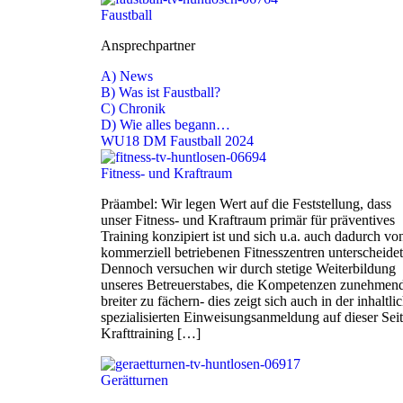
Faustball
Ansprechpartner
A) News
B) Was ist Faustball?
C) Chronik
D) Wie alles begann…
WU18 DM Faustball 2024
Fitness- und Kraftraum
Präambel: Wir legen Wert auf die Feststellung, dass
unser Fitness- und Kraftraum primär für präventives
Training konzipiert ist und sich u.a. auch dadurch vo
kommerziell betriebenen Fitnesszentren unterscheidet
Dennoch versuchen wir durch stetige Weiterbildung
unseres Betreuerstabes, die Kompetenzen zunehmen
breiter zu fächern- dies zeigt sich auch in der inhaltli
spezialisierten Einweisungsanmeldung auf dieser Seit
Krafttraining […]
Gerätturnen