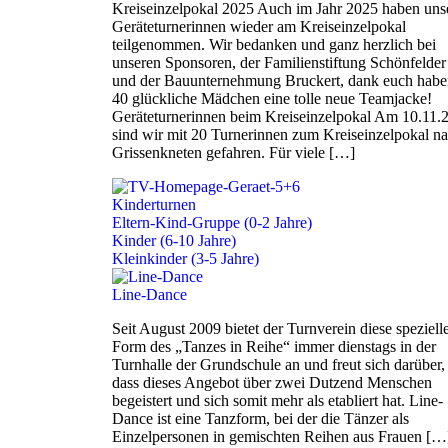
Kreiseinzelpokal 2025 Auch im Jahr 2025 haben uns
Geräteturnerinnen wieder am Kreiseinzelpokal
teilgenommen. Wir bedanken und ganz herzlich bei
unseren Sponsoren, der Familienstiftung Schönfelder
und der Bauunternehmung Bruckert, dank euch habe
40 glückliche Mädchen eine tolle neue Teamjacke!
Geräteturnerinnen beim Kreiseinzelpokal Am 10.11.
sind wir mit 20 Turnerinnen zum Kreiseinzelpokal n
Grissenkneten gefahren. Für viele […]
Kinderturnen
Eltern-Kind-Gruppe (0-2 Jahre)
Kinder (6-10 Jahre)
Kleinkinder (3-5 Jahre)
Line-Dance
Seit August 2009 bietet der Turnverein diese speziell
Form des „Tanzes in Reihe“ immer dienstags in der
Turnhalle der Grundschule an und freut sich darüber,
dass dieses Angebot über zwei Dutzend Menschen
begeistert und sich somit mehr als etabliert hat. Line-
Dance ist eine Tanzform, bei der die Tänzer als
Einzelpersonen in gemischten Reihen aus Frauen […