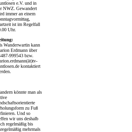
ntlosen e.V. und in
er NWZ. Gewandert
ird immer an einem
nntagvormittag,
artzeit ist im Regelfall
.00 Uhr.
eitung:
ls Wanderwartin kann
arion Erdmann über
4487-999543 bzw.
rion.erdmann(ät)tv-
ntlosen.de kontaktiert
erden.
andern könnte man als
tive
ndschaftsorientierte
rholungsform zu Fuß
finieren. Und so
effen wir uns deshalb
ch regelmäßig bis
nregelmäßig mehrmals