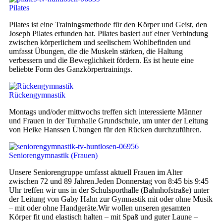
Pilates
Pilates ist eine Trainingsmethode für den Körper und Geist, den
Joseph Pilates erfunden hat. Pilates basiert auf einer Verbindung
zwischen körperlichem und seelischem Wohlbefinden und
umfasst Übungen, die die Muskeln stärken, die Haltung
verbessern und die Beweglichkeit fördern. Es ist heute eine
beliebte Form des Ganzkörpertrainings.
Rückengymnastik
Montags und/oder mittwochs treffen sich interessierte Männer
und Frauen in der Turnhalle Grundschule, um unter der Leitung
von Heike Hanssen Übungen für den Rücken durchzuführen.
Seniorengymnastik (Frauen)
Unsere Seniorengruppe umfasst aktuell Frauen im Alter
zwischen 72 und 89 Jahren.Jeden Donnerstag von 8:45 bis 9:45
Uhr treffen wir uns in der Schulsporthalle (Bahnhofstraße) unter
der Leitung von Gaby Hahn zur Gymnastik mit oder ohne Musik
– mit oder ohne Handgeräte.Wir wollen unseren gesamten
Körper fit und elastisch halten – mit Spaß und guter Laune –