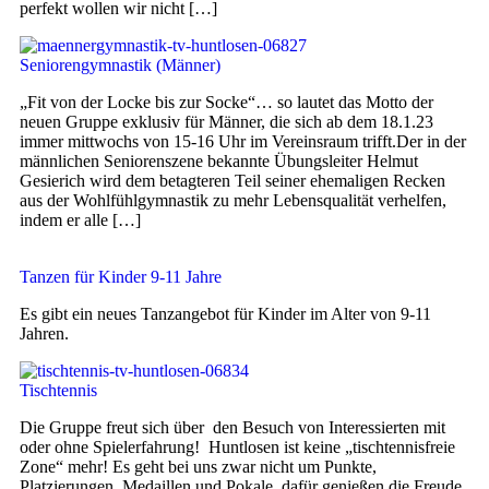
perfekt wollen wir nicht […]
Seniorengymnastik (Männer)
„Fit von der Locke bis zur Socke“… so lautet das Motto der
neuen Gruppe exklusiv für Männer, die sich ab dem 18.1.23
immer mittwochs von 15-16 Uhr im Vereinsraum trifft.Der in der
männlichen Seniorenszene bekannte Übungsleiter Helmut
Gesierich wird dem betagteren Teil seiner ehemaligen Recken
aus der Wohlfühlgymnastik zu mehr Lebensqualität verhelfen,
indem er alle […]
Tanzen für Kinder 9-11 Jahre
Es gibt ein neues Tanzangebot für Kinder im Alter von 9-11
Jahren.
Tischtennis
Die Gruppe freut sich über den Besuch von Interessierten mit
oder ohne Spielerfahrung! Huntlosen ist keine „tischtennisfreie
Zone“ mehr! Es geht bei uns zwar nicht um Punkte,
Platzierungen, Medaillen und Pokale, dafür genießen die Freude