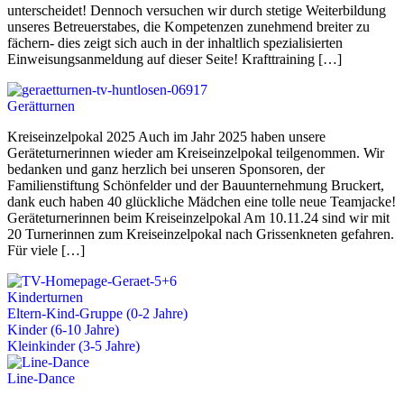
unterscheidet! Dennoch versuchen wir durch stetige Weiterbildung
unseres Betreuerstabes, die Kompetenzen zunehmend breiter zu
fächern- dies zeigt sich auch in der inhaltlich spezialisierten
Einweisungsanmeldung auf dieser Seite! Krafttraining […]
Gerätturnen
Kreiseinzelpokal 2025 Auch im Jahr 2025 haben unsere
Geräteturnerinnen wieder am Kreiseinzelpokal teilgenommen. Wir
bedanken und ganz herzlich bei unseren Sponsoren, der
Familienstiftung Schönfelder und der Bauunternehmung Bruckert,
dank euch haben 40 glückliche Mädchen eine tolle neue Teamjacke!
Geräteturnerinnen beim Kreiseinzelpokal Am 10.11.24 sind wir mit
20 Turnerinnen zum Kreiseinzelpokal nach Grissenkneten gefahren.
Für viele […]
Kinderturnen
Eltern-Kind-Gruppe (0-2 Jahre)
Kinder (6-10 Jahre)
Kleinkinder (3-5 Jahre)
Line-Dance