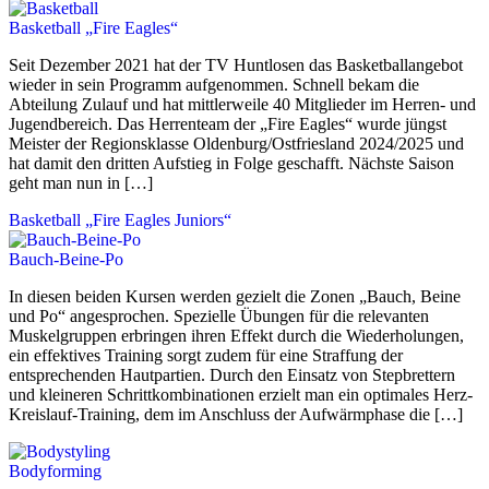
Basketball „Fire Eagles“
Seit Dezember 2021 hat der TV Huntlosen das Basketballangebot
wieder in sein Programm aufgenommen. Schnell bekam die
Abteilung Zulauf und hat mittlerweile 40 Mitglieder im Herren- und
Jugendbereich. Das Herrenteam der „Fire Eagles“ wurde jüngst
Meister der Regionsklasse Oldenburg/Ostfriesland 2024/2025 und
hat damit den dritten Aufstieg in Folge geschafft. Nächste Saison
geht man nun in […]
Basketball „Fire Eagles Juniors“
Bauch-Beine-Po
In diesen beiden Kursen werden gezielt die Zonen „Bauch, Beine
und Po“ angesprochen. Spezielle Übungen für die relevanten
Muskelgruppen erbringen ihren Effekt durch die Wiederholungen,
ein effektives Training sorgt zudem für eine Straffung der
entsprechenden Hautpartien. Durch den Einsatz von Stepbrettern
und kleineren Schrittkombinationen erzielt man ein optimales Herz-
Kreislauf-Training, dem im Anschluss der Aufwärmphase die […]
Bodyforming