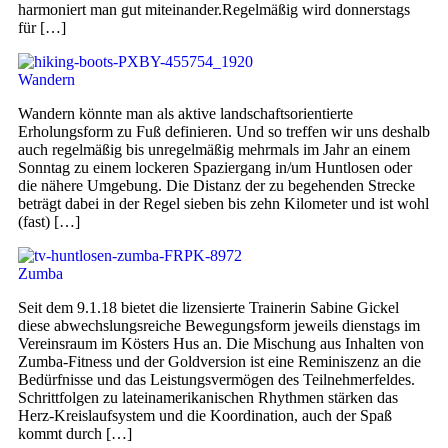
harmoniert man gut miteinander.Regelmäßig wird donnerstags
für […]
Wandern
Wandern könnte man als aktive landschaftsorientierte
Erholungsform zu Fuß definieren. Und so treffen wir uns deshalb
auch regelmäßig bis unregelmäßig mehrmals im Jahr an einem
Sonntag zu einem lockeren Spaziergang in/um Huntlosen oder
die nähere Umgebung. Die Distanz der zu begehenden Strecke
beträgt dabei in der Regel sieben bis zehn Kilometer und ist wohl
(fast) […]
Zumba
Seit dem 9.1.18 bietet die lizensierte Trainerin Sabine Gickel
diese abwechslungsreiche Bewegungsform jeweils dienstags im
Vereinsraum im Kösters Hus an. Die Mischung aus Inhalten von
Zumba-Fitness und der Goldversion ist eine Reminiszenz an die
Bedürfnisse und das Leistungsvermögen des Teilnehmerfeldes.
Schrittfolgen zu lateinamerikanischen Rhythmen stärken das
Herz-Kreislaufsystem und die Koordination, auch der Spaß
kommt durch […]