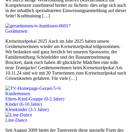
Kompetenzen zunehmend breiter zu fächern- dies zeigt sich auch
in der inhaltlich spezialisierten Einweisungsanmeldung auf dieser
Seite! Krafttraining […]
Gerätturnen
Kreiseinzelpokal 2025 Auch im Jahr 2025 haben unsere
Geräteturnerinnen wieder am Kreiseinzelpokal teilgenommen.
Wir bedanken und ganz herzlich bei unseren Sponsoren, der
Familienstiftung Schönfelder und der Bauunternehmung
Bruckert, dank euch haben 40 glückliche Mädchen eine tolle
neue Teamjacke! Geräteturnerinnen beim Kreiseinzelpokal Am
10.11.24 sind wir mit 20 Turnerinnen zum Kreiseinzelpokal nach
Grissenkneten gefahren. Für viele […]
Kinderturnen
Eltern-Kind-Gruppe (0-2 Jahre)
Kinder (6-10 Jahre)
Kleinkinder (3-5 Jahre)
Line-Dance
Seit August 2009 bietet der Turnverein diese spezielle Form des