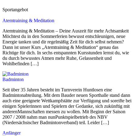
Sportangebot
Atemtraining & Meditation
Atemtraining & Meditation – Deine Auszeit für mehr Achtsamkeit
Möchtest du in den Sommerferien bewusst entschleunigen, neue
Energie tanken und dir regelmäßig Zeit für dich selbst nehmen?
Dann ist unser Kurs „Atemtraining & Meditation“ genau das
Richtige für dich. In sechs entspannten Kursstunden lernst du, wie
du durch bewusstes Atmen mehr Ruhe, Gelassenheit und
Wohlbefinden […]
Badminton
Seit über 35 Jahren besteht im Turnverein Huntlosen eine
Badmintonabteilung. Mit dem Bauder neuen Sporthalle stand dann
auch eine geeignete Wettkampfstätte zur Verfügung und soreifte bei
einigen Spielerinnen und Spielern der Gedanke, sich zukünftig mit
anderenMannschaften messen zu wollen. Mit Beginn der Saison
2007 / 2008 nahm man nunPunktspielbetrieb des NBV
(Niedersächsischer Badmintonverband) teil. Leider […]
Anfänger