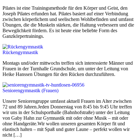
Pilates ist eine Trainingsmethode für den Körper und Geist, den
Joseph Pilates erfunden hat. Pilates basiert auf einer Verbindung
zwischen körperlichem und seelischem Wohlbefinden und umfasst
Übungen, die die Muskeln stärken, die Haltung verbessern und die
Beweglichkeit fördern. Es ist heute eine beliebte Form des
Ganzkörpertrainings.
Rückengymnastik
Montags und/oder mittwochs treffen sich interessierte Männer und
Frauen in der Turnhalle Grundschule, um unter der Leitung von
Heike Hanssen Übungen für den Rücken durchzuführen.
Seniorengymnastik (Frauen)
Unsere Seniorengruppe umfasst aktuell Frauen im Alter zwischen
72 und 89 Jahren.Jeden Donnerstag von 8:45 bis 9:45 Uhr treffen
wir uns in der Schulsporthalle (Bahnhofstraße) unter der Leitung
von Gaby Hahn zur Gymnastik mit oder ohne Musik – mit oder
ohne Handgeräte.Wir wollen unseren gesamten Körper fit und
elastisch halten – mit Spaß und guter Laune – perfekt wollen wir
nicht […]