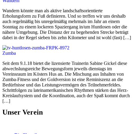
Wandern
Wandern könnte man als aktive landschaftsorientierte
Erholungsform zu Fuß definieren. Und so treffen wir uns deshalb
auch regelmäßig bis unregelmäßig mehrmals im Jahr an einem
Sonntag zu einem lockeren Spaziergang in/um Huntlosen oder die
nähere Umgebung. Die Distanz der zu begehenden Strecke beträgt
dabei in der Regel sieben bis zehn Kilometer und ist wohl (fast) […]
Zumba
Seit dem 9.1.18 bietet die lizensierte Trainerin Sabine Gickel diese
abwechslungsreiche Bewegungsform jeweils dienstags im
Vereinsraum im Kösters Hus an. Die Mischung aus Inhalten von
Zumba-Fitness und der Goldversion ist eine Reminiszenz an die
Bedürfnisse und das Leistungsvermögen des Teilnehmerfeldes.
Schrittfolgen zu lateinamerikanischen Rhythmen stärken das Herz-
Kreislaufsystem und die Koordination, auch der Spaß kommt durch
[…]
Unser Verein