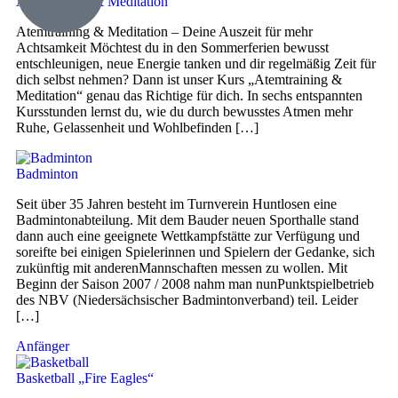
Atemtraining & Meditation
Atemtraining & Meditation – Deine Auszeit für mehr
Achtsamkeit Möchtest du in den Sommerferien bewusst
entschleunigen, neue Energie tanken und dir regelmäßig Zeit für
dich selbst nehmen? Dann ist unser Kurs „Atemtraining &
Meditation“ genau das Richtige für dich. In sechs entspannten
Kursstunden lernst du, wie du durch bewusstes Atmen mehr
Ruhe, Gelassenheit und Wohlbefinden […]
Badminton
Seit über 35 Jahren besteht im Turnverein Huntlosen eine
Badmintonabteilung. Mit dem Bauder neuen Sporthalle stand
dann auch eine geeignete Wettkampfstätte zur Verfügung und
soreifte bei einigen Spielerinnen und Spielern der Gedanke, sich
zukünftig mit anderenMannschaften messen zu wollen. Mit
Beginn der Saison 2007 / 2008 nahm man nunPunktspielbetrieb
des NBV (Niedersächsischer Badmintonverband) teil. Leider
[…]
Anfänger
Basketball „Fire Eagles“