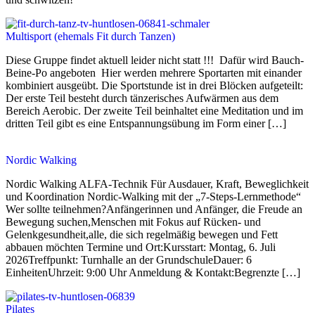
Multisport (ehemals Fit durch Tanzen)
Diese Gruppe findet aktuell leider nicht statt !!! Dafür wird Bauch-
Beine-Po angeboten Hier werden mehrere Sportarten mit einander
kombiniert ausgeübt. Die Sportstunde ist in drei Blöcken aufgeteilt:
Der erste Teil besteht durch tänzerisches Aufwärmen aus dem
Bereich Aerobic. Der zweite Teil beinhaltet eine Meditation und im
dritten Teil gibt es eine Entspannungsübung im Form einer […]
Nordic Walking
Nordic Walking ALFA-Technik Für Ausdauer, Kraft, Beweglichkeit
und Koordination Nordic-Walking mit der „7-Steps-Lernmethode“
Wer sollte teilnehmen?Anfängerinnen und Anfänger, die Freude an
Bewegung suchen,Menschen mit Fokus auf Rücken- und
Gelenkgesundheit,alle, die sich regelmäßig bewegen und Fett
abbauen möchten Termine und Ort:Kursstart: Montag, 6. Juli
2026Treffpunkt: Turnhalle an der GrundschuleDauer: 6
EinheitenUhrzeit: 9:00 Uhr Anmeldung & Kontakt:Begrenzte […]
Pilates