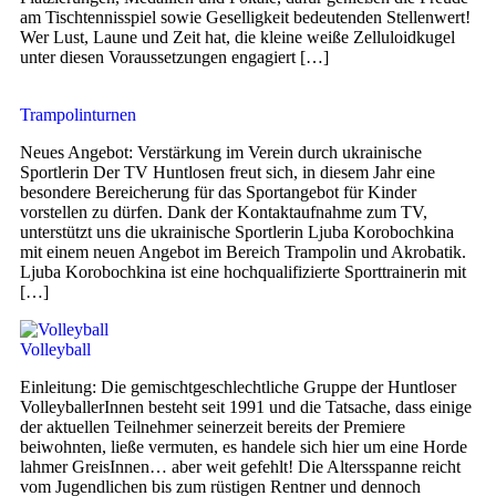
am Tischtennisspiel sowie Geselligkeit bedeutenden Stellenwert!
Wer Lust, Laune und Zeit hat, die kleine weiße Zelluloidkugel
unter diesen Voraussetzungen engagiert […]
Trampolinturnen
Neues Angebot: Verstärkung im Verein durch ukrainische
Sportlerin Der TV Huntlosen freut sich, in diesem Jahr eine
besondere Bereicherung für das Sportangebot für Kinder
vorstellen zu dürfen. Dank der Kontaktaufnahme zum TV,
unterstützt uns die ukrainische Sportlerin Ljuba Korobochkina
mit einem neuen Angebot im Bereich Trampolin und Akrobatik.
Ljuba Korobochkina ist eine hochqualifizierte Sporttrainerin mit
[…]
Volleyball
Einleitung: Die gemischtgeschlechtliche Gruppe der Huntloser
VolleyballerInnen besteht seit 1991 und die Tatsache, dass einige
der aktuellen Teilnehmer seinerzeit bereits der Premiere
beiwohnten, ließe vermuten, es handele sich hier um eine Horde
lahmer GreisInnen… aber weit gefehlt! Die Altersspanne reicht
vom Jugendlichen bis zum rüstigen Rentner und dennoch