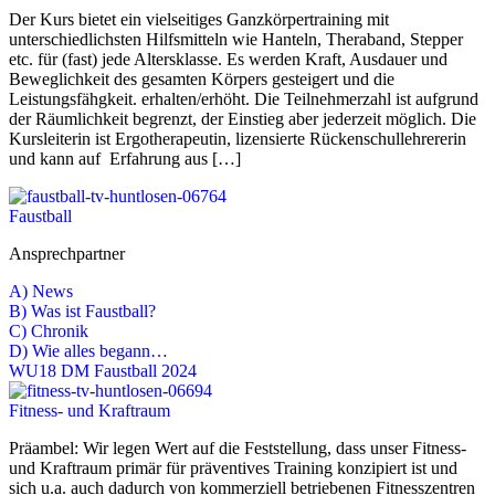
Der Kurs bietet ein vielseitiges Ganzkörpertraining mit
unterschiedlichsten Hilfsmitteln wie Hanteln, Theraband, Stepper
etc. für (fast) jede Altersklasse. Es werden Kraft, Ausdauer und
Beweglichkeit des gesamten Körpers gesteigert und die
Leistungsfähgkeit. erhalten/erhöht. Die Teilnehmerzahl ist aufgrund
der Räumlichkeit begrenzt, der Einstieg aber jederzeit möglich. Die
Kursleiterin ist Ergotherapeutin, lizensierte Rückenschullehrererin
und kann auf Erfahrung aus […]
Faustball
Ansprechpartner
A) News
B) Was ist Faustball?
C) Chronik
D) Wie alles begann…
WU18 DM Faustball 2024
Fitness- und Kraftraum
Präambel: Wir legen Wert auf die Feststellung, dass unser Fitness-
und Kraftraum primär für präventives Training konzipiert ist und
sich u.a. auch dadurch von kommerziell betriebenen Fitnesszentren