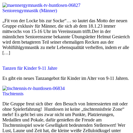
Seniorengymnastik (Männer)
„Fit von der Locke bis zur Socke“… so lautet das Motto der neuen
Gruppe exklusiv für Männer, die sich ab dem 18.1.23 immer
mittwochs von 15-16 Uhr im Vereinsraum trifft.Der in der
männlichen Seniorenszene bekannte Übungsleiter Helmut Gesierich
wird dem betagteren Teil seiner ehemaligen Recken aus der
Wohlfühlgymnastik zu mehr Lebensqualität verhelfen, indem er alle
[…]
Tanzen für Kinder 9-11 Jahre
Es gibt ein neues Tanzangebot für Kinder im Alter von 9-11 Jahren.
Tischtennis
Die Gruppe freut sich über den Besuch von Interessierten mit oder
ohne Spielerfahrung! Huntlosen ist keine „tischtennisfreie Zone“
mehr! Es geht bei uns zwar nicht um Punkte, Platzierungen,
Medaillen und Pokale, dafür genießen die Freude am
Tischtennisspiel sowie Geselligkeit bedeutenden Stellenwert! Wer
Lust, Laune und Zeit hat, die kleine weiße Zelluloidkugel unter