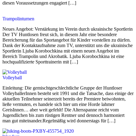
diesen Voraussetzungen engagiert […]
Trampolinturnen
Neues Angebot: Verstärkung im Verein durch ukrainische Sportlerin
Der TV Huntlosen freut sich, in diesem Jahr eine besondere
Bereicherung für das Sportangebot für Kinder vorstellen zu dürfen.
Dank der Kontaktaufnahme zum TV, unterstützt uns die ukrainische
Sportlerin Ljuba Korobochkina mit einem neuen Angebot im
Bereich Trampolin und Akrobatik. Ljuba Korobochkina ist eine
hochqualifizierte Sporttrainerin mit […]
Volleyball
Einleitung: Die gemischtgeschlechtliche Gruppe der Huntloser
VolleyballerInnen besteht seit 1991 und die Tatsache, dass einige der
aktuellen Teilnehmer seinerzeit bereits der Premiere beiwohnten,
ließe vermuten, es handele sich hier um eine Horde lahmer
GreisInnen… aber weit gefehlt! Die Altersspanne reicht vom
Jugendlichen bis zum rüstigen Rentner und dennoch harmoniert
man gut miteinander.Regelmäßig wird donnerstags für […]