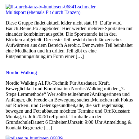
Multisport (ehemals Fit durch Tanzen)
Diese Gruppe findet aktuell leider nicht statt !!! Dafür wird
Bauch-Beine-Po angeboten Hier werden mehrere Sportarten mit
einander kombiniert ausgeübt. Die Sportstunde ist in drei
Blöcken aufgeteilt: Der erste Teil besteht durch tänzerisches
Aufwärmen aus dem Bereich Aerobic. Der zweite Teil beinhaltet
eine Meditation und im dritten Teil gibt es eine
Entspannungsübung im Form einer […]
Nordic Walking
Nordic Walking ALFA-Technik Für Ausdauer, Kraft,
Beweglichkeit und Koordination Nordic-Walking mit der „7-
Steps-Lernmethode“ Wer sollte teilnehmen?Anfängerinnen und
Anfänger, die Freude an Bewegung suchen,Menschen mit Fokus
auf Rücken- und Gelenkgesundheit,alle, die sich regelmäßig
bewegen und Fett abbauen möchten Termine und Ort:Kursstart:
Montag, 6. Juli 2026Treffpunkt: Turnhalle an der
GrundschuleDauer: 6 EinheitenUhrzeit: 9:00 Uhr Anmeldung &
Kontakt:Begrenzte […]