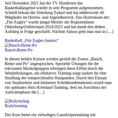
Seit Dezember 2021 hat der TV Huntlosen das
Basketballangebot wieder in sein Programm aufgenommen.
Schnell bekam die Abteilung Zulauf und hat mittlerweile 40
Mitglieder im Herren- und Jugendbereich. Das Herrenteam der
„Fire Eagles“ wurde jüngst Meister der Regionsklasse
Oldenburg/Ostfriesland 2024/2025 und hat damit den dritten
Aufstieg in Folge geschafft. Nächste Saison geht man nun in […]
Basketball „Fire Eagles Juniors“
Bauch-Beine-Po
In diesen beiden Kursen werden gezielt die Zonen „Bauch,
Beine und Po“ angesprochen. Spezielle Übungen für die
relevanten Muskelgruppen erbringen ihren Effekt durch die
Wiederholungen, ein effektives Training sorgt zudem für eine
Straffung der entsprechenden Hautpartien. Durch den Einsatz
von Stepbrettern und kleineren Schrittkombinationen erzielt man
ein optimales Herz-Kreislauf-Training, dem im Anschluss der
Aufwärmphase die […]
Bodyforming
Der Kurs bietet ein vielseitiges Ganzkörpertraining mit