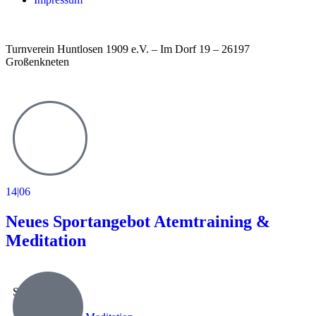
Turnverein Huntlosen 1909 e.V. – Im Dorf 19 – 26197
Großenkneten
14|06
Neues Sportangebot Atemtraining &
Meditation
Sportangebot