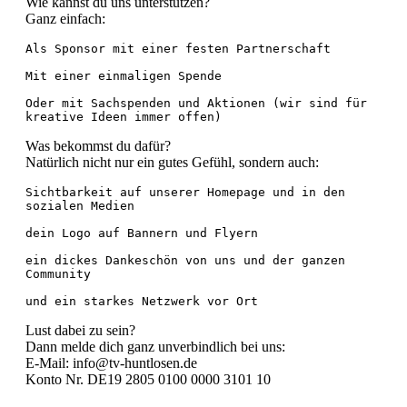
Wie kannst du uns unterstützen?
Ganz einfach:
Als Sponsor mit einer festen Partnerschaft

Mit einer einmaligen Spende

Oder mit Sachspenden und Aktionen (wir sind für 
kreative Ideen immer offen)
Was bekommst du dafür?
Natürlich nicht nur ein gutes Gefühl, sondern auch:
Sichtbarkeit auf unserer Homepage und in den 
sozialen Medien

dein Logo auf Bannern und Flyern

ein dickes Dankeschön von uns und der ganzen 
Community

und ein starkes Netzwerk vor Ort
Lust dabei zu sein?
Dann melde dich ganz unverbindlich bei uns:
E-Mail: info@tv-huntlosen.de
Konto Nr. DE19 2805 0100 0000 3101 10