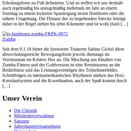
Erholungsform zu Fuß definieren. Und so treffen wir uns deshalb
auch regelmäßig bis unregelmäßig mehrmals im Jahr an einem
Sonntag zu einem lockeren Spaziergang in/um Huntlosen oder die
nähere Umgebung. Die Distanz der zu begehenden Strecke beträgt
dabei in der Regel sieben bis zehn Kilometer und ist wohl (fast) […]
Zumba
Seit dem 9.1.18 bietet die lizensierte Trainerin Sabine Gickel diese
abwechslungsreiche Bewegungsform jeweils dienstags im
Vereinsraum im Kösters Hus an. Die Mischung aus Inhalten von
Zumba-Fitness und der Goldversion ist eine Reminiszenz an die
Bedürfnisse und das Leistungsvermögen des Teilnehmerfeldes.
Schrittfolgen zu lateinamerikanischen Rhythmen stärken das Herz-
Kreislaufsystem und die Koordination, auch der Spaß kommt durch
[…]
Unser Verein
Die Chronik
Mitgliederverwaltung
Satzung
Jahreshauptversammlung