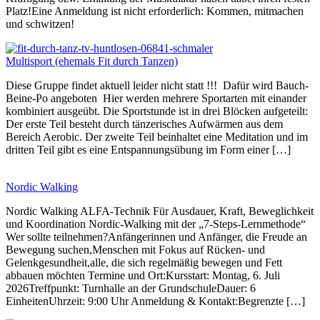
Platz!Eine Anmeldung ist nicht erforderlich: Kommen, mitmachen
und schwitzen!
Multisport (ehemals Fit durch Tanzen)
Diese Gruppe findet aktuell leider nicht statt !!! Dafür wird Bauch-
Beine-Po angeboten Hier werden mehrere Sportarten mit einander
kombiniert ausgeübt. Die Sportstunde ist in drei Blöcken aufgeteilt:
Der erste Teil besteht durch tänzerisches Aufwärmen aus dem
Bereich Aerobic. Der zweite Teil beinhaltet eine Meditation und im
dritten Teil gibt es eine Entspannungsübung im Form einer […]
Nordic Walking
Nordic Walking ALFA-Technik Für Ausdauer, Kraft, Beweglichkeit
und Koordination Nordic-Walking mit der „7-Steps-Lernmethode“
Wer sollte teilnehmen?Anfängerinnen und Anfänger, die Freude an
Bewegung suchen,Menschen mit Fokus auf Rücken- und
Gelenkgesundheit,alle, die sich regelmäßig bewegen und Fett
abbauen möchten Termine und Ort:Kursstart: Montag, 6. Juli
2026Treffpunkt: Turnhalle an der GrundschuleDauer: 6
EinheitenUhrzeit: 9:00 Uhr Anmeldung & Kontakt:Begrenzte […]