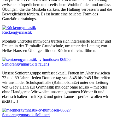
zwischen körperlichem und seelischem Wohlbefinden und umfasst
Übungen, die die Muskeln stärken, die Haltung verbessern und die
Beweglichkeit fördern. Es ist heute eine beliebte Form des
Ganzkörpertrainings.
Rückengymnastik
Montags und/oder mittwochs treffen sich interessierte Männer und
Frauen in der Turnhalle Grundschule, um unter der Leitung von
Heike Hanssen Übungen für den Rücken durchzuführen.
Seniorengymnastik (Frauen)
Unsere Seniorengruppe umfasst aktuell Frauen im Alter zwischen
72 und 89 Jahren.Jeden Donnerstag von 8:45 bis 9:45 Uhr treffen
wir uns in der Schulsporthalle (Bahnhofstraße) unter der Leitung
von Gaby Hahn zur Gymnastik mit oder ohne Musik – mit oder
ohne Handgeräte.Wir wollen unseren gesamten Körper fit und
elastisch halten – mit Spaß und guter Laune – perfekt wollen wir
nicht […]
Seniorengymnastik (Männer)