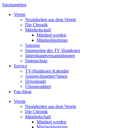
Sportangebot
Verein
Neuigkeiten aus dem Verein
Die Chronik
Mitgliedschaft
Mitglied werden
Mitgliedsbeiträge
Satzung
Sponsoring des TV Huntlosen
Jahreshauptversammlungen
Datenschutz
Service
TV-Huntlosen Kalender
Ansprechpartner*innen
Downloads
Übungsstätten
Fan-Shop
Verein
Neuigkeiten aus dem Verein
Die Chronik
Mitgliedschaft
Mitglied werden
Mitgliedsbeiträge