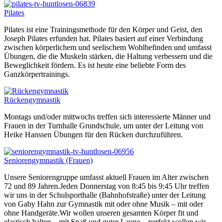
Pilates
Pilates ist eine Trainingsmethode für den Körper und Geist, den
Joseph Pilates erfunden hat. Pilates basiert auf einer Verbindung
zwischen körperlichem und seelischem Wohlbefinden und umfasst
Übungen, die die Muskeln stärken, die Haltung verbessern und die
Beweglichkeit fördern. Es ist heute eine beliebte Form des
Ganzkörpertrainings.
Rückengymnastik
Montags und/oder mittwochs treffen sich interessierte Männer und
Frauen in der Turnhalle Grundschule, um unter der Leitung von
Heike Hanssen Übungen für den Rücken durchzuführen.
Seniorengymnastik (Frauen)
Unsere Seniorengruppe umfasst aktuell Frauen im Alter zwischen
72 und 89 Jahren.Jeden Donnerstag von 8:45 bis 9:45 Uhr treffen
wir uns in der Schulsporthalle (Bahnhofstraße) unter der Leitung
von Gaby Hahn zur Gymnastik mit oder ohne Musik – mit oder
ohne Handgeräte.Wir wollen unseren gesamten Körper fit und
elastisch halten – mit Spaß und guter Laune – perfekt wollen wir