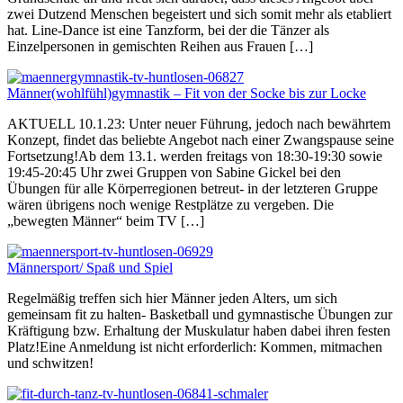
zwei Dutzend Menschen begeistert und sich somit mehr als etabliert
hat. Line-Dance ist eine Tanzform, bei der die Tänzer als
Einzelpersonen in gemischten Reihen aus Frauen […]
Männer(wohlfühl)gymnastik – Fit von der Socke bis zur Locke
AKTUELL 10.1.23: Unter neuer Führung, jedoch nach bewährtem
Konzept, findet das beliebte Angebot nach einer Zwangspause seine
Fortsetzung!Ab dem 13.1. werden freitags von 18:30-19:30 sowie
19:45-20:45 Uhr zwei Gruppen von Sabine Gickel bei den
Übungen für alle Körperregionen betreut- in der letzteren Gruppe
wären übrigens noch wenige Restplätze zu vergeben. Die
„bewegten Männer“ beim TV […]
Männersport/ Spaß und Spiel
Regelmäßig treffen sich hier Männer jeden Alters, um sich
gemeinsam fit zu halten- Basketball und gymnastische Übungen zur
Kräftigung bzw. Erhaltung der Muskulatur haben dabei ihren festen
Platz!Eine Anmeldung ist nicht erforderlich: Kommen, mitmachen
und schwitzen!