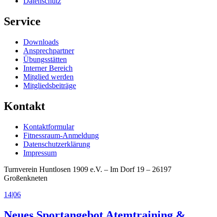
Datenschutz
Service
Downloads
Ansprechpartner
Übungsstätten
Interner Bereich
Mitglied werden
Mitgliedsbeiträge
Kontakt
Kontaktformular
Fitnessraum-Anmeldung
Datenschutzerklärung
Impressum
Turnverein Huntlosen 1909 e.V. – Im Dorf 19 – 26197
Großenkneten
14|06
Neues Sportangebot Atemtraining &