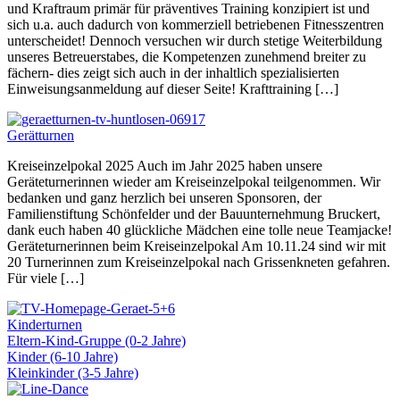
und Kraftraum primär für präventives Training konzipiert ist und
sich u.a. auch dadurch von kommerziell betriebenen Fitnesszentren
unterscheidet! Dennoch versuchen wir durch stetige Weiterbildung
unseres Betreuerstabes, die Kompetenzen zunehmend breiter zu
fächern- dies zeigt sich auch in der inhaltlich spezialisierten
Einweisungsanmeldung auf dieser Seite! Krafttraining […]
Gerätturnen
Kreiseinzelpokal 2025 Auch im Jahr 2025 haben unsere
Geräteturnerinnen wieder am Kreiseinzelpokal teilgenommen. Wir
bedanken und ganz herzlich bei unseren Sponsoren, der
Familienstiftung Schönfelder und der Bauunternehmung Bruckert,
dank euch haben 40 glückliche Mädchen eine tolle neue Teamjacke!
Geräteturnerinnen beim Kreiseinzelpokal Am 10.11.24 sind wir mit
20 Turnerinnen zum Kreiseinzelpokal nach Grissenkneten gefahren.
Für viele […]
Kinderturnen
Eltern-Kind-Gruppe (0-2 Jahre)
Kinder (6-10 Jahre)
Kleinkinder (3-5 Jahre)