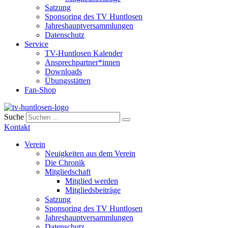
Satzung
Sponsoring des TV Huntlosen
Jahreshauptversammlungen
Datenschutz
Service
TV-Huntlosen Kalender
Ansprechpartner*innen
Downloads
Übungsstätten
Fan-Shop
Suche
Kontakt
Verein
Neuigkeiten aus dem Verein
Die Chronik
Mitgliedschaft
Mitglied werden
Mitgliedsbeiträge
Satzung
Sponsoring des TV Huntlosen
Jahreshauptversammlungen
Datenschutz