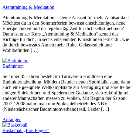
Atemtraining & Meditation
Atemtraining & Meditation – Deine Auszeit für mehr Achtsamkeit
Möchtest du in den Sommerferien bewusst entschleunigen, neue
Energie tanken und dir regelmäßig Zeit für dich selbst nehmen?
Dann ist unser Kurs „Atemtraining & Meditation“ genau das
Richtige für dich. In sechs entspannten Kursstunden lernst du, wie
du durch bewusstes Atmen mehr Ruhe, Gelassenheit und
Wohlbefinden […]
Badminton
Seit über 35 Jahren besteht im Turnverein Huntlosen eine
Badmintonabteilung. Mit dem Bauder neuen Sporthalle stand dann
auch eine geeignete Wettkampfstätte zur Verfügung und soreifte bei
einigen Spielerinnen und Spielern der Gedanke, sich zukünftig mit
anderenMannschaften messen zu wollen. Mit Beginn der Saison
2007 / 2008 nahm man nunPunktspielbetrieb des NBV
(Niedersächsischer Badmintonverband) teil. Leider […]
Anfänger
Basketball „Fire Eagles“