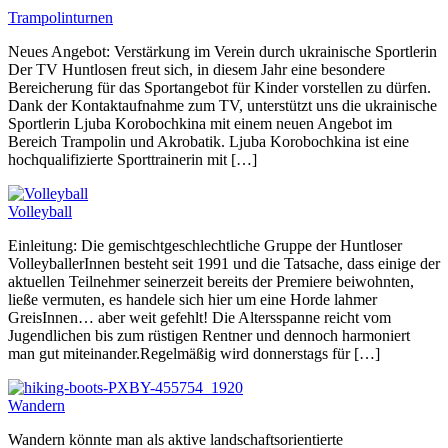
Trampolinturnen
Neues Angebot: Verstärkung im Verein durch ukrainische Sportlerin
Der TV Huntlosen freut sich, in diesem Jahr eine besondere
Bereicherung für das Sportangebot für Kinder vorstellen zu dürfen.
Dank der Kontaktaufnahme zum TV, unterstützt uns die ukrainische
Sportlerin Ljuba Korobochkina mit einem neuen Angebot im
Bereich Trampolin und Akrobatik. Ljuba Korobochkina ist eine
hochqualifizierte Sporttrainerin mit […]
Volleyball
Einleitung: Die gemischtgeschlechtliche Gruppe der Huntloser
VolleyballerInnen besteht seit 1991 und die Tatsache, dass einige der
aktuellen Teilnehmer seinerzeit bereits der Premiere beiwohnten,
ließe vermuten, es handele sich hier um eine Horde lahmer
GreisInnen… aber weit gefehlt! Die Altersspanne reicht vom
Jugendlichen bis zum rüstigen Rentner und dennoch harmoniert
man gut miteinander.Regelmäßig wird donnerstags für […]
Wandern
Wandern könnte man als aktive landschaftsorientierte