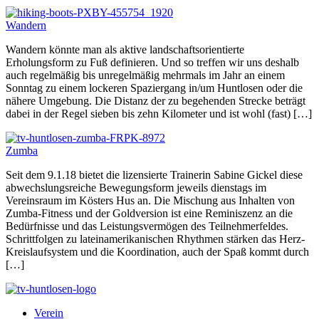
Wandern
Wandern könnte man als aktive landschaftsorientierte
Erholungsform zu Fuß definieren. Und so treffen wir uns deshalb
auch regelmäßig bis unregelmäßig mehrmals im Jahr an einem
Sonntag zu einem lockeren Spaziergang in/um Huntlosen oder die
nähere Umgebung. Die Distanz der zu begehenden Strecke beträgt
dabei in der Regel sieben bis zehn Kilometer und ist wohl (fast) […]
Zumba
Seit dem 9.1.18 bietet die lizensierte Trainerin Sabine Gickel diese
abwechslungsreiche Bewegungsform jeweils dienstags im
Vereinsraum im Kösters Hus an. Die Mischung aus Inhalten von
Zumba-Fitness und der Goldversion ist eine Reminiszenz an die
Bedürfnisse und das Leistungsvermögen des Teilnehmerfeldes.
Schrittfolgen zu lateinamerikanischen Rhythmen stärken das Herz-
Kreislaufsystem und die Koordination, auch der Spaß kommt durch
[…]
Verein