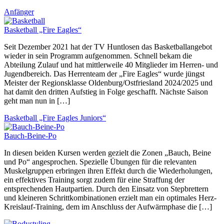
Anfänger
Basketball „Fire Eagles“
Seit Dezember 2021 hat der TV Huntlosen das Basketballangebot
wieder in sein Programm aufgenommen. Schnell bekam die
Abteilung Zulauf und hat mittlerweile 40 Mitglieder im Herren- und
Jugendbereich. Das Herrenteam der „Fire Eagles“ wurde jüngst
Meister der Regionsklasse Oldenburg/Ostfriesland 2024/2025 und
hat damit den dritten Aufstieg in Folge geschafft. Nächste Saison
geht man nun in […]
Basketball „Fire Eagles Juniors“
Bauch-Beine-Po
In diesen beiden Kursen werden gezielt die Zonen „Bauch, Beine
und Po“ angesprochen. Spezielle Übungen für die relevanten
Muskelgruppen erbringen ihren Effekt durch die Wiederholungen,
ein effektives Training sorgt zudem für eine Straffung der
entsprechenden Hautpartien. Durch den Einsatz von Stepbrettern
und kleineren Schrittkombinationen erzielt man ein optimales Herz-
Kreislauf-Training, dem im Anschluss der Aufwärmphase die […]