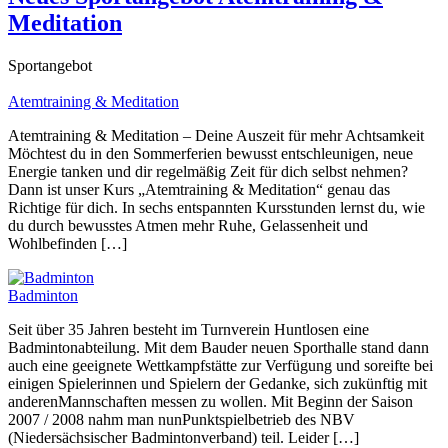
Meditation
Sportangebot
Atemtraining & Meditation
Atemtraining & Meditation – Deine Auszeit für mehr Achtsamkeit
Möchtest du in den Sommerferien bewusst entschleunigen, neue
Energie tanken und dir regelmäßig Zeit für dich selbst nehmen?
Dann ist unser Kurs „Atemtraining & Meditation“ genau das
Richtige für dich. In sechs entspannten Kursstunden lernst du, wie
du durch bewusstes Atmen mehr Ruhe, Gelassenheit und
Wohlbefinden […]
Badminton
Seit über 35 Jahren besteht im Turnverein Huntlosen eine
Badmintonabteilung. Mit dem Bauder neuen Sporthalle stand dann
auch eine geeignete Wettkampfstätte zur Verfügung und soreifte bei
einigen Spielerinnen und Spielern der Gedanke, sich zukünftig mit
anderenMannschaften messen zu wollen. Mit Beginn der Saison
2007 / 2008 nahm man nunPunktspielbetrieb des NBV
(Niedersächsischer Badmintonverband) teil. Leider […]