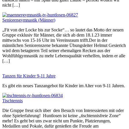
nicht […]
Seniorengymnastik (Männer)
„Fit von der Locke bis zur Socke“… so lautet das Motto der neuen
Gruppe exklusiv für Männer, die sich ab dem 18.1.23 immer
mittwochs von 15-16 Uhr im Vereinsraum trifft.Der in der
männlichen Seniorenszene bekannte Übungsleiter Helmut Gesierich
wird dem betagteren Teil seiner ehemaligen Recken aus der
Wohlfühlgymnastik zu mehr Lebensqualität verhelfen, indem er alle
[…]
Tanzen für Kinder 9-11 Jahre
Es gibt ein neues Tanzangebot für Kinder im Alter von 9-11 Jahren.
Tischtennis
Die Gruppe freut sich über den Besuch von Interessierten mit oder
ohne Spielerfahrung! Huntlosen ist keine „tischtennisfreie Zone“
mehr! Es geht bei uns zwar nicht um Punkte, Platzierungen,
Medaillen und Pokale, dafür genießen die Freude am