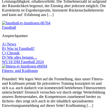
Leistungsfähgkeit. erhalten/erhöht. Die Teilnehmerzahl ist aufgrund
der Räumlichkeit begrenzt, der Einstieg aber jederzeit möglich. Die
Kursleiterin ist Ergotherapeutin, lizensierte Rückenschullehrererin
und kann auf Erfahrung aus […]
Faustball
Ansprechpartner
A) News
B) Was ist Faustball?
C) Chronik
D) Wie alles begann…
WU18 DM Faustball 2024
Fitness- und Kraftraum
Präambel: Wir legen Wert auf die Feststellung, dass unser Fitness-
und Kraftraum primär für präventives Training konzipiert ist und
sich u.a. auch dadurch von kommerziell betriebenen Fitnesszentren
unterscheidet! Dennoch versuchen wir durch stetige Weiterbildung
unseres Betreuerstabes, die Kompetenzen zunehmend breiter zu
fächern- dies zeigt sich auch in der inhaltlich spezialisierten
Einweisungsanmeldung auf dieser Seite! Krafttraining […]