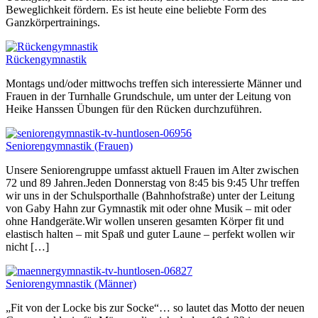
Beweglichkeit fördern. Es ist heute eine beliebte Form des
Ganzkörpertrainings.
Rückengymnastik
Montags und/oder mittwochs treffen sich interessierte Männer und
Frauen in der Turnhalle Grundschule, um unter der Leitung von
Heike Hanssen Übungen für den Rücken durchzuführen.
Seniorengymnastik (Frauen)
Unsere Seniorengruppe umfasst aktuell Frauen im Alter zwischen
72 und 89 Jahren.Jeden Donnerstag von 8:45 bis 9:45 Uhr treffen
wir uns in der Schulsporthalle (Bahnhofstraße) unter der Leitung
von Gaby Hahn zur Gymnastik mit oder ohne Musik – mit oder
ohne Handgeräte.Wir wollen unseren gesamten Körper fit und
elastisch halten – mit Spaß und guter Laune – perfekt wollen wir
nicht […]
Seniorengymnastik (Männer)
„Fit von der Locke bis zur Socke“… so lautet das Motto der neuen