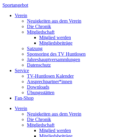
Sportangebot
Verein
Neuigkeiten aus dem Verein
Die Chronik
Mitgliedschaft
Mitglied werden
Mitgliedsbeiträge
Satzung
Sponsoring des TV Huntlosen
Jahreshauptversammlungen
Datenschutz
Service
TV-Huntlosen Kalender
Ansprechpartner*innen
Downloads
Übungsstätten
Fan-Shop
Verein
Neuigkeiten aus dem Verein
Die Chronik
Mitgliedschaft
Mitglied werden
Mitgliedsbeiträge