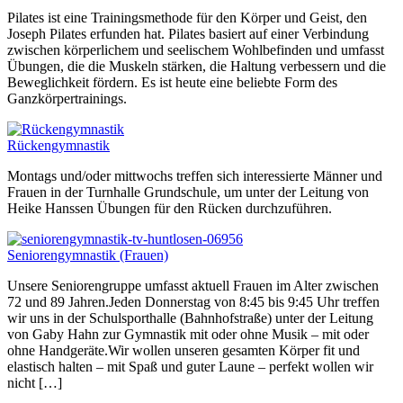
Pilates ist eine Trainingsmethode für den Körper und Geist, den
Joseph Pilates erfunden hat. Pilates basiert auf einer Verbindung
zwischen körperlichem und seelischem Wohlbefinden und umfasst
Übungen, die die Muskeln stärken, die Haltung verbessern und die
Beweglichkeit fördern. Es ist heute eine beliebte Form des
Ganzkörpertrainings.
Rückengymnastik
Montags und/oder mittwochs treffen sich interessierte Männer und
Frauen in der Turnhalle Grundschule, um unter der Leitung von
Heike Hanssen Übungen für den Rücken durchzuführen.
Seniorengymnastik (Frauen)
Unsere Seniorengruppe umfasst aktuell Frauen im Alter zwischen
72 und 89 Jahren.Jeden Donnerstag von 8:45 bis 9:45 Uhr treffen
wir uns in der Schulsporthalle (Bahnhofstraße) unter der Leitung
von Gaby Hahn zur Gymnastik mit oder ohne Musik – mit oder
ohne Handgeräte.Wir wollen unseren gesamten Körper fit und
elastisch halten – mit Spaß und guter Laune – perfekt wollen wir
nicht […]