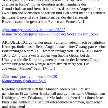
„Tanzes in Reihe“ immer dienstags in der Turnhalle der
Grundschule an und freut sich darüber, dass dieses Angebot über
zwei Dutzend Menschen begeistert und sich somit mehr als etabliert
hat. Line-Dance ist eine Tanzform, bei der die Tänzer als
Einzelpersonen in gemischten Reihen aus Frauen […]
Männer(wohlfühl)gymnastik – Fit von der Socke bis zur Locke
AKTUELL 10.1.23: Unter neuer Führung, jedoch nach bewährtem
Konzept, findet das beliebte Angebot nach einer Zwangspause seine
Fortsetzung!Ab dem 13.1. werden freitags von 18:30-19:30 sowie
19:45-20:45 Uhr zwei Gruppen von Sabine Gickel bei den
Übungen für alle Körperregionen betreut- in der letzteren Gruppe
wären übrigens noch wenige Restplätze zu vergeben. Die
„bewegten Männer“ beim TV […]
Männersport/ Spaß und Spiel
Regelmäßig treffen sich hier Männer jeden Alters, um sich
gemeinsam fit zu halten- Basketball und gymnastische Übungen zur
Kräftigung bzw. Erhaltung der Muskulatur haben dabei ihren festen
Platz!Eine Anmeldung ist nicht erforderlich: Kommen, mitmachen
und schwitzen!