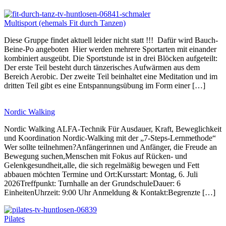
Multisport (ehemals Fit durch Tanzen)
Diese Gruppe findet aktuell leider nicht statt !!! Dafür wird Bauch-
Beine-Po angeboten Hier werden mehrere Sportarten mit einander
kombiniert ausgeübt. Die Sportstunde ist in drei Blöcken aufgeteilt:
Der erste Teil besteht durch tänzerisches Aufwärmen aus dem
Bereich Aerobic. Der zweite Teil beinhaltet eine Meditation und im
dritten Teil gibt es eine Entspannungsübung im Form einer […]
Nordic Walking
Nordic Walking ALFA-Technik Für Ausdauer, Kraft, Beweglichkeit
und Koordination Nordic-Walking mit der „7-Steps-Lernmethode“
Wer sollte teilnehmen?Anfängerinnen und Anfänger, die Freude an
Bewegung suchen,Menschen mit Fokus auf Rücken- und
Gelenkgesundheit,alle, die sich regelmäßig bewegen und Fett
abbauen möchten Termine und Ort:Kursstart: Montag, 6. Juli
2026Treffpunkt: Turnhalle an der GrundschuleDauer: 6
EinheitenUhrzeit: 9:00 Uhr Anmeldung & Kontakt:Begrenzte […]
Pilates