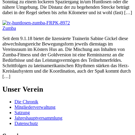
Sonntag zu einem lockeren Spaziergang in/um Huntlosen oder die
nähere Umgebung. Die Distanz der zu begehenden Strecke beträgt
dabei in der Regel sieben bis zehn Kilometer und ist wohl (fast) […]
Zumba
Seit dem 9.1.18 bietet die lizensierte Trainerin Sabine Gickel diese
abwechslungsreiche Bewegungsform jeweils dienstags im
Vereinsraum im Kösters Hus an. Die Mischung aus Inhalten von
Zumba-Fitness und der Goldversion ist eine Reminiszenz an die
Bedürfnisse und das Leistungsvermögen des Teilnehmerfeldes.
Schrittfolgen zu lateinamerikanischen Rhythmen stärken das Herz-
Kreislaufsystem und die Koordination, auch der Spaß kommt durch
[…]
Unser Verein
Die Chronik
Mitgliederverwaltung
Satzung
Jahreshauptversammlung
Datenschutz