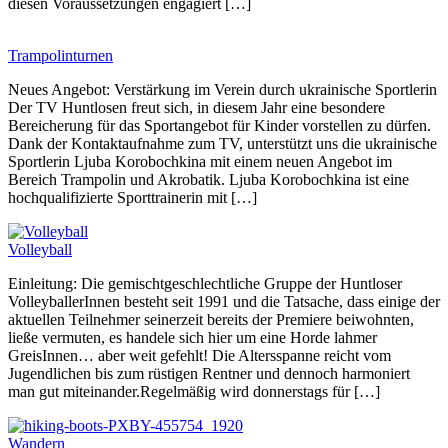
diesen Voraussetzungen engagiert […]
Trampolinturnen
Neues Angebot: Verstärkung im Verein durch ukrainische Sportlerin
Der TV Huntlosen freut sich, in diesem Jahr eine besondere
Bereicherung für das Sportangebot für Kinder vorstellen zu dürfen.
Dank der Kontaktaufnahme zum TV, unterstützt uns die ukrainische
Sportlerin Ljuba Korobochkina mit einem neuen Angebot im
Bereich Trampolin und Akrobatik. Ljuba Korobochkina ist eine
hochqualifizierte Sporttrainerin mit […]
Volleyball
Einleitung: Die gemischtgeschlechtliche Gruppe der Huntloser
VolleyballerInnen besteht seit 1991 und die Tatsache, dass einige der
aktuellen Teilnehmer seinerzeit bereits der Premiere beiwohnten,
ließe vermuten, es handele sich hier um eine Horde lahmer
GreisInnen… aber weit gefehlt! Die Altersspanne reicht vom
Jugendlichen bis zum rüstigen Rentner und dennoch harmoniert
man gut miteinander.Regelmäßig wird donnerstags für […]
Wandern