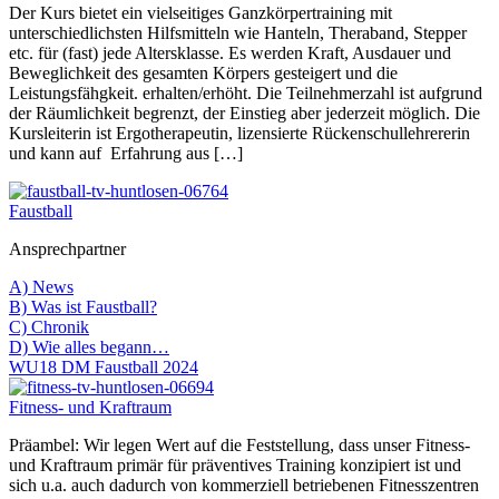
Der Kurs bietet ein vielseitiges Ganzkörpertraining mit
unterschiedlichsten Hilfsmitteln wie Hanteln, Theraband, Stepper
etc. für (fast) jede Altersklasse. Es werden Kraft, Ausdauer und
Beweglichkeit des gesamten Körpers gesteigert und die
Leistungsfähgkeit. erhalten/erhöht. Die Teilnehmerzahl ist aufgrund
der Räumlichkeit begrenzt, der Einstieg aber jederzeit möglich. Die
Kursleiterin ist Ergotherapeutin, lizensierte Rückenschullehrererin
und kann auf Erfahrung aus […]
Faustball
Ansprechpartner
A) News
B) Was ist Faustball?
C) Chronik
D) Wie alles begann…
WU18 DM Faustball 2024
Fitness- und Kraftraum
Präambel: Wir legen Wert auf die Feststellung, dass unser Fitness-
und Kraftraum primär für präventives Training konzipiert ist und
sich u.a. auch dadurch von kommerziell betriebenen Fitnesszentren