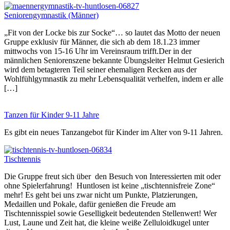
Seniorengymnastik (Männer)
„Fit von der Locke bis zur Socke“… so lautet das Motto der neuen
Gruppe exklusiv für Männer, die sich ab dem 18.1.23 immer
mittwochs von 15-16 Uhr im Vereinsraum trifft.Der in der
männlichen Seniorenszene bekannte Übungsleiter Helmut Gesierich
wird dem betagteren Teil seiner ehemaligen Recken aus der
Wohlfühlgymnastik zu mehr Lebensqualität verhelfen, indem er alle
[…]
Tanzen für Kinder 9-11 Jahre
Es gibt ein neues Tanzangebot für Kinder im Alter von 9-11 Jahren.
Tischtennis
Die Gruppe freut sich über den Besuch von Interessierten mit oder
ohne Spielerfahrung! Huntlosen ist keine „tischtennisfreie Zone“
mehr! Es geht bei uns zwar nicht um Punkte, Platzierungen,
Medaillen und Pokale, dafür genießen die Freude am
Tischtennisspiel sowie Geselligkeit bedeutenden Stellenwert! Wer
Lust, Laune und Zeit hat, die kleine weiße Zelluloidkugel unter