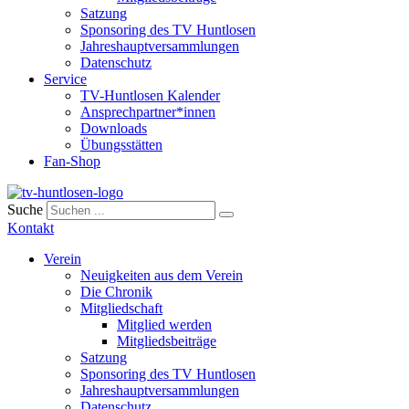
Satzung
Sponsoring des TV Huntlosen
Jahreshauptversammlungen
Datenschutz
Service
TV-Huntlosen Kalender
Ansprechpartner*innen
Downloads
Übungsstätten
Fan-Shop
Suche
Kontakt
Verein
Neuigkeiten aus dem Verein
Die Chronik
Mitgliedschaft
Mitglied werden
Mitgliedsbeiträge
Satzung
Sponsoring des TV Huntlosen
Jahreshauptversammlungen
Datenschutz