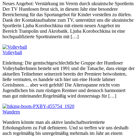
Neues Angebot: Verstärkung im Verein durch ukrainische Sportlerin
Der TV Huntlosen freut sich, in diesem Jahr eine besondere
Bereicherung für das Sportangebot für Kinder vorstellen zu dürfen.
Dank der Kontaktaufnahme zum TV, unterstützt uns die ukrainische
Sportlerin Ljuba Korobochkina mit einem neuen Angebot im
Bereich Trampolin und Akrobatik. Ljuba Korobochkina ist eine
hochqualifizierte Sporttrainerin mit […]
Volleyball
Einleitung: Die gemischtgeschlechtliche Gruppe der Huntloser
VolleyballerInnen besteht seit 1991 und die Tatsache, dass einige der
aktuellen Teilnehmer seinerzeit bereits der Premiere beiwohnten,
ließe vermuten, es handele sich hier um eine Horde lahmer
GreisInnen… aber weit gefehlt! Die Altersspanne reicht vom
Jugendlichen bis zum rüstigen Rentner und dennoch harmoniert
man gut miteinander.Regelmäßig wird donnerstags für […]
Wandern
Wandern könnte man als aktive landschaftsorientierte
Erholungsform zu Fuß definieren. Und so treffen wir uns deshalb
auch regelmäßig bis unregelmäßig mehrmals im Jahr an einem