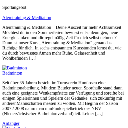
Sportangebot
Atemtraining & Meditation
Atemtraining & Meditation – Deine Auszeit für mehr Achtsamkeit
Möchtest du in den Sommerferien bewusst entschleunigen, neue
Energie tanken und dir regelmäßig Zeit für dich selbst nehmen?
Dann ist unser Kurs „Atemtraining & Meditation“ genau das
Richtige für dich. In sechs entspannten Kursstunden lernst du, wie
du durch bewusstes Atmen mehr Ruhe, Gelassenheit und
Wohlbefinden […]
Badminton
Seit über 35 Jahren besteht im Turnverein Huntlosen eine
Badmintonabteilung. Mit dem Bauder neuen Sporthalle stand dann
auch eine geeignete Wettkampfstätte zur Verfügung und soreifte bei
einigen Spielerinnen und Spielern der Gedanke, sich zukünftig mit
anderenMannschaften messen zu wollen. Mit Beginn der Saison
2007 / 2008 nahm man nunPunktspielbetrieb des NBV
(Niedersächsischer Badmintonverband) teil. Leider […]
Anfänger