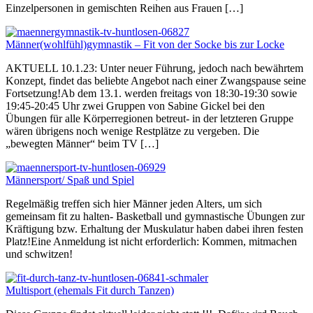
Einzelpersonen in gemischten Reihen aus Frauen […]
Männer(wohlfühl)gymnastik – Fit von der Socke bis zur Locke
AKTUELL 10.1.23: Unter neuer Führung, jedoch nach bewährtem
Konzept, findet das beliebte Angebot nach einer Zwangspause seine
Fortsetzung!Ab dem 13.1. werden freitags von 18:30-19:30 sowie
19:45-20:45 Uhr zwei Gruppen von Sabine Gickel bei den
Übungen für alle Körperregionen betreut- in der letzteren Gruppe
wären übrigens noch wenige Restplätze zu vergeben. Die
„bewegten Männer“ beim TV […]
Männersport/ Spaß und Spiel
Regelmäßig treffen sich hier Männer jeden Alters, um sich
gemeinsam fit zu halten- Basketball und gymnastische Übungen zur
Kräftigung bzw. Erhaltung der Muskulatur haben dabei ihren festen
Platz!Eine Anmeldung ist nicht erforderlich: Kommen, mitmachen
und schwitzen!
Multisport (ehemals Fit durch Tanzen)