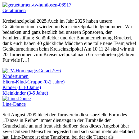
Gerätturnen
Kreiseinzelpokal 2025 Auch im Jahr 2025 haben unsere
Geräteturnerinnen wieder am Kreiseinzelpokal teilgenommen. Wir
bedanken und ganz herzlich bei unseren Sponsoren, der
Familienstiftung Schönfelder und der Bauunternehmung Bruckert,
dank euch haben 40 glückliche Mädchen eine tolle neue Teamjacke!
Geräteturnerinnen beim Kreiseinzelpokal Am 10.11.24 sind wir mit
20 Turnerinnen zum Kreiseinzelpokal nach Grissenkneten gefahren.
Für viele […]
Kinderturnen
Eltern-Kind-Gruppe (0-2 Jahre)
Kinder (6-10 Jahre)
Kleinkinder (3-5 Jahre)
Line-Dance
Seit August 2009 bietet der Turnverein diese spezielle Form des
„Tanzes in Reihe“ immer dienstags in der Turnhalle der
Grundschule an und freut sich darüber, dass dieses Angebot über
zwei Dutzend Menschen begeistert und sich somit mehr als etabliert
hat. Line-Dance ist eine Tanzform, bei der die Tänzer als