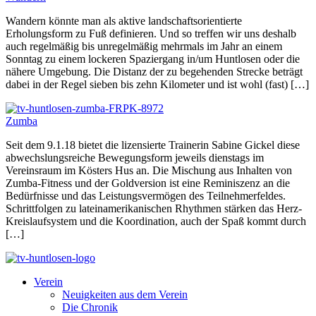
Wandern könnte man als aktive landschaftsorientierte
Erholungsform zu Fuß definieren. Und so treffen wir uns deshalb
auch regelmäßig bis unregelmäßig mehrmals im Jahr an einem
Sonntag zu einem lockeren Spaziergang in/um Huntlosen oder die
nähere Umgebung. Die Distanz der zu begehenden Strecke beträgt
dabei in der Regel sieben bis zehn Kilometer und ist wohl (fast) […]
Zumba
Seit dem 9.1.18 bietet die lizensierte Trainerin Sabine Gickel diese
abwechslungsreiche Bewegungsform jeweils dienstags im
Vereinsraum im Kösters Hus an. Die Mischung aus Inhalten von
Zumba-Fitness und der Goldversion ist eine Reminiszenz an die
Bedürfnisse und das Leistungsvermögen des Teilnehmerfeldes.
Schrittfolgen zu lateinamerikanischen Rhythmen stärken das Herz-
Kreislaufsystem und die Koordination, auch der Spaß kommt durch
[…]
Verein
Neuigkeiten aus dem Verein
Die Chronik