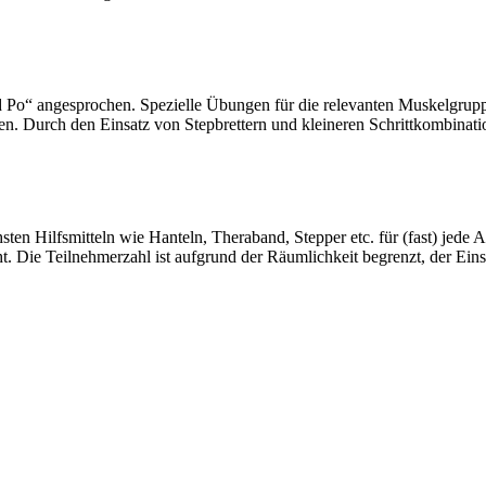
 Po“ angesprochen. Spezielle Übungen für die relevanten Muskelgruppe
en. Durch den Einsatz von Stepbrettern und kleineren Schrittkombinati
chsten Hilfsmitteln wie Hanteln, Theraband, Stepper etc. für (fast) jed
t. Die Teilnehmerzahl ist aufgrund der Räumlichkeit begrenzt, der Einsti