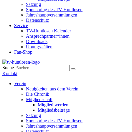
Satzung
Sponsoring des TV Huntlosen
Jahreshauptversammlungen
Datenschutz
Service
TV-Huntlosen Kalender
Ansprechpartner*innen
Downloads
Übungsstätten
Fan-Shop
Suche
Kontakt
Verein
Neuigkeiten aus dem Verein
Die Chronik
Mitgliedschaft
Mitglied werden
Mitgliedsbeiträge
Satzung
Sponsoring des TV Huntlosen
Jahreshauptversammlungen
Datenschutz