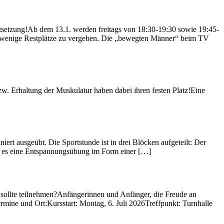
setzung!Ab dem 13.1. werden freitags von 18:30-19:30 sowie 19:45-
ch wenige Restplätze zu vergeben. Die „bewegten Männer“ beim TV
w. Erhaltung der Muskulatur haben dabei ihren festen Platz!Eine
ert ausgeübt. Die Sportstunde ist in drei Blöcken aufgeteilt: Der
ibt es eine Entspannungsübung im Form einer […]
ollte teilnehmen?Anfängerinnen und Anfänger, die Freude an
ine und Ort:Kursstart: Montag, 6. Juli 2026Treffpunkt: Turnhalle