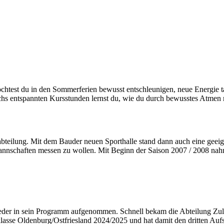
htest du in den Sommerferien bewusst entschleunigen, neue Energie ta
sechs entspannten Kursstunden lernst du, wie du durch bewusstes Atme
bteilung. Mit dem Bauder neuen Sporthalle stand dann auch eine geeign
Mannschaften messen zu wollen. Mit Beginn der Saison 2007 / 2008 n
der in sein Programm aufgenommen. Schnell bekam die Abteilung Zulau
asse Oldenburg/Ostfriesland 2024/2025 und hat damit den dritten Aufs