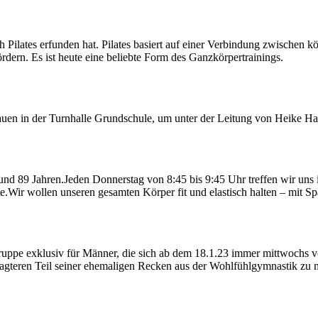
ph Pilates erfunden hat. Pilates basiert auf einer Verbindung zwische
rdern. Es ist heute eine beliebte Form des Ganzkörpertrainings.
Frauen in der Turnhalle Grundschule, um unter der Leitung von Heike 
nd 89 Jahren.Jeden Donnerstag von 8:45 bis 9:45 Uhr treffen wir uns 
Wir wollen unseren gesamten Körper fit und elastisch halten – mit Sp
ruppe exklusiv für Männer, die sich ab dem 18.1.23 immer mittwochs v
gteren Teil seiner ehemaligen Recken aus der Wohlfühlgymnastik zu me