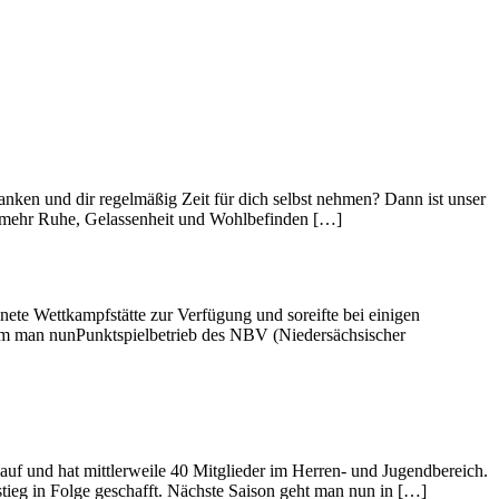
nken und dir regelmäßig Zeit für dich selbst nehmen? Dann ist unser
n mehr Ruhe, Gelassenheit und Wohlbefinden […]
ete Wettkampfstätte zur Verfügung und soreifte bei einigen
ahm man nunPunktspielbetrieb des NBV (Niedersächsischer
f und hat mittlerweile 40 Mitglieder im Herren- und Jugendbereich.
tieg in Folge geschafft. Nächste Saison geht man nun in […]