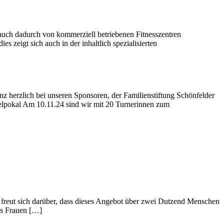
a. auch dadurch von kommerziell betriebenen Fitnesszentren
 zeigt sich auch in der inhaltlich spezialisierten
 herzlich bei unseren Sponsoren, der Familienstiftung Schönfelder
elpokal Am 10.11.24 sind wir mit 20 Turnerinnen zum
d freut sich darüber, dass dieses Angebot über zwei Dutzend Menschen
aus Frauen […]