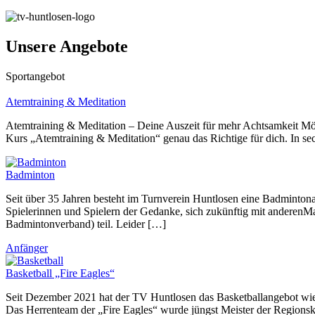
Unsere Angebote
Sportangebot
Atemtraining & Meditation
Atemtraining & Meditation – Deine Auszeit für mehr Achtsamkeit Möc
Kurs „Atemtraining & Meditation“ genau das Richtige für dich. In 
Badminton
Seit über 35 Jahren besteht im Turnverein Huntlosen eine Badmintona
Spielerinnen und Spielern der Gedanke, sich zukünftig mit anderen
Badmintonverband) teil. Leider […]
Anfänger
Basketball „Fire Eagles“
Seit Dezember 2021 hat der TV Huntlosen das Basketballangebot wie
Das Herrenteam der „Fire Eagles“ wurde jüngst Meister der Regionskl