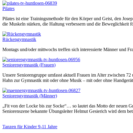
Pilates
Pilates ist eine Trainingsmethode für den Körper und Geist, den Jose
die Muskeln stärken, die Haltung verbessern und die Beweglichkeit fö
Rückengymnastik
Montags und/oder mittwochs treffen sich interessierte Männer und 
Seniorengymnastik (Frauen)
Unsere Seniorengruppe umfasst aktuell Frauen im Alter zwischen 72 u
Hahn zur Gymnastik mit oder ohne Musik – mit oder ohne Handgeräte.
Seniorengymnastik (Männer)
„Fit von der Locke bis zur Socke“… so lautet das Motto der neuen G
Seniorenszene bekannte Übungsleiter Helmut Gesierich wird dem beta
Tanzen für Kinder 9-11 Jahre