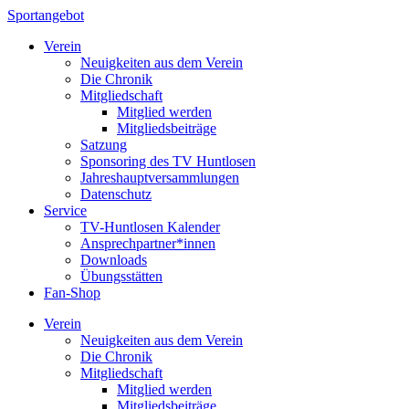
Sportangebot
Verein
Neuigkeiten aus dem Verein
Die Chronik
Mitgliedschaft
Mitglied werden
Mitgliedsbeiträge
Satzung
Sponsoring des TV Huntlosen
Jahreshauptversammlungen
Datenschutz
Service
TV-Huntlosen Kalender
Ansprechpartner*innen
Downloads
Übungsstätten
Fan-Shop
Verein
Neuigkeiten aus dem Verein
Die Chronik
Mitgliedschaft
Mitglied werden
Mitgliedsbeiträge