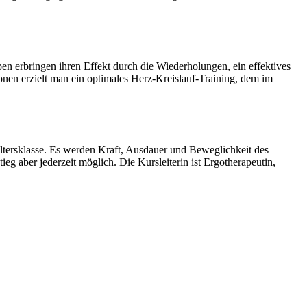
n erbringen ihren Effekt durch die Wiederholungen, ein effektives
onen erzielt man ein optimales Herz-Kreislauf-Training, dem im
e Altersklasse. Es werden Kraft, Ausdauer und Beweglichkeit des
eg aber jederzeit möglich. Die Kursleiterin ist Ergotherapeutin,