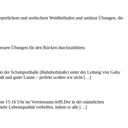
n körperlichem und seelischem Wohlbefinden und umfasst Übungen, die
Hanssen Übungen für den Rücken durchzuführen.
in der Schulsporthalle (Bahnhofstraße) unter der Leitung von Gaby
aß und guter Laune – perfekt wollen wir nicht […]
on 15-16 Uhr im Vereinsraum trifft.Der in der männlichen
hr Lebensqualität verhelfen, indem er alle […]