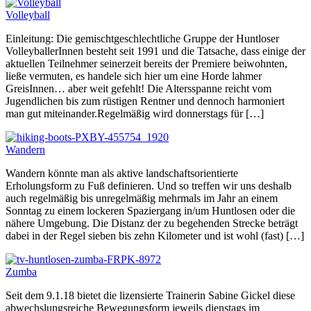
Volleyball
Einleitung: Die gemischtgeschlechtliche Gruppe der Huntloser
VolleyballerInnen besteht seit 1991 und die Tatsache, dass einige der
aktuellen Teilnehmer seinerzeit bereits der Premiere beiwohnten,
ließe vermuten, es handele sich hier um eine Horde lahmer
GreisInnen… aber weit gefehlt! Die Altersspanne reicht vom
Jugendlichen bis zum rüstigen Rentner und dennoch harmoniert
man gut miteinander.Regelmäßig wird donnerstags für […]
Wandern
Wandern könnte man als aktive landschaftsorientierte
Erholungsform zu Fuß definieren. Und so treffen wir uns deshalb
auch regelmäßig bis unregelmäßig mehrmals im Jahr an einem
Sonntag zu einem lockeren Spaziergang in/um Huntlosen oder die
nähere Umgebung. Die Distanz der zu begehenden Strecke beträgt
dabei in der Regel sieben bis zehn Kilometer und ist wohl (fast) […]
Zumba
Seit dem 9.1.18 bietet die lizensierte Trainerin Sabine Gickel diese
abwechslungsreiche Bewegungsform jeweils dienstags im