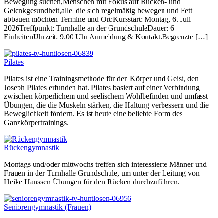
Bewegung suchen,Menschen mit Fokus auf Rücken- und
Gelenkgesundheit,alle, die sich regelmäßig bewegen und Fett
abbauen möchten Termine und Ort:Kursstart: Montag, 6. Juli
2026Treffpunkt: Turnhalle an der GrundschuleDauer: 6
EinheitenUhrzeit: 9:00 Uhr Anmeldung & Kontakt:Begrenzte […]
Pilates
Pilates ist eine Trainingsmethode für den Körper und Geist, den
Joseph Pilates erfunden hat. Pilates basiert auf einer Verbindung
zwischen körperlichem und seelischem Wohlbefinden und umfasst
Übungen, die die Muskeln stärken, die Haltung verbessern und die
Beweglichkeit fördern. Es ist heute eine beliebte Form des
Ganzkörpertrainings.
Rückengymnastik
Montags und/oder mittwochs treffen sich interessierte Männer und
Frauen in der Turnhalle Grundschule, um unter der Leitung von
Heike Hanssen Übungen für den Rücken durchzuführen.
Seniorengymnastik (Frauen)