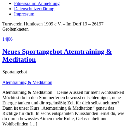
Fitnessraum-Anmeldung
Datenschutzerklärung
Impressum
Turnverein Huntlosen 1909 e.V. – Im Dorf 19 – 26197
Großenkneten
14|06
Neues Sportangebot Atemtraining &
Meditation
Sportangebot
Atemtraining & Meditation
Atemtraining & Meditation – Deine Auszeit für mehr Achtsamkeit
Möchtest du in den Sommerferien bewusst entschleunigen, neue
Energie tanken und dir regelmäßig Zeit für dich selbst nehmen?
Dann ist unser Kurs „Atemtraining & Meditation“ genau das
Richtige für dich. In sechs entspannten Kursstunden lernst du, wie
du durch bewusstes Atmen mehr Ruhe, Gelassenheit und
Wohlbefinden […]