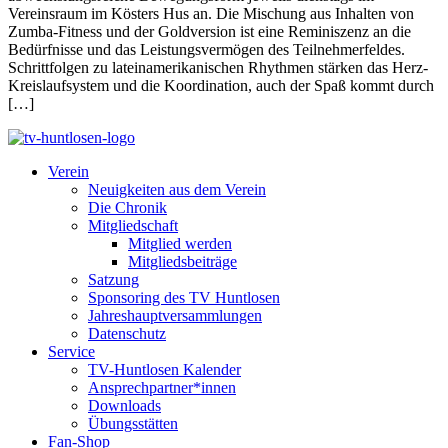
Vereinsraum im Kösters Hus an. Die Mischung aus Inhalten von
Zumba-Fitness und der Goldversion ist eine Reminiszenz an die
Bedürfnisse und das Leistungsvermögen des Teilnehmerfeldes.
Schrittfolgen zu lateinamerikanischen Rhythmen stärken das Herz-
Kreislaufsystem und die Koordination, auch der Spaß kommt durch
[…]
Verein
Neuigkeiten aus dem Verein
Die Chronik
Mitgliedschaft
Mitglied werden
Mitgliedsbeiträge
Satzung
Sponsoring des TV Huntlosen
Jahreshauptversammlungen
Datenschutz
Service
TV-Huntlosen Kalender
Ansprechpartner*innen
Downloads
Übungsstätten
Fan-Shop