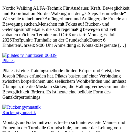
Nordic Walking ALFA-Technik Für Ausdauer, Kraft, Beweglichkeit
und Koordination Nordic-Walking mit der „7-Steps-Lernmethode“
Wer sollte teilnehmen?Anfängerinnen und Anfänger, die Freude an
Bewegung suchen,Menschen mit Fokus auf Rücken- und
Gelenkgesundheit,alle, die sich regelmäßig bewegen und Fett
abbauen möchten Termine und Ort:Kursstart: Montag, 6. Juli
2026Treffpunkt: Turnhalle an der GrundschuleDauer: 6
EinheitenUhrzeit: 9:00 Uhr Anmeldung & Kontakt:Begrenzte […]
Pilates
Pilates ist eine Trainingsmethode für den Körper und Geist, den
Joseph Pilates erfunden hat. Pilates basiert auf einer Verbindung
zwischen körperlichem und seelischem Wohlbefinden und umfasst
Übungen, die die Muskeln stärken, die Haltung verbessern und die
Beweglichkeit fördern. Es ist heute eine beliebte Form des
Ganzkörpertrainings.
Rückengymnastik
Montags und/oder mittwochs treffen sich interessierte Männer und
Frauen in der Turnhalle Grundschule, um unter der Leitung von