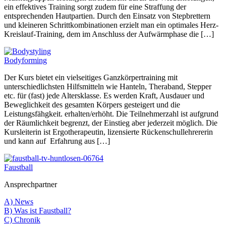
ein effektives Training sorgt zudem für eine Straffung der
entsprechenden Hautpartien. Durch den Einsatz von Stepbrettern
und kleineren Schrittkombinationen erzielt man ein optimales Herz-
Kreislauf-Training, dem im Anschluss der Aufwärmphase die […]
Bodyforming
Der Kurs bietet ein vielseitiges Ganzkörpertraining mit
unterschiedlichsten Hilfsmitteln wie Hanteln, Theraband, Stepper
etc. für (fast) jede Altersklasse. Es werden Kraft, Ausdauer und
Beweglichkeit des gesamten Körpers gesteigert und die
Leistungsfähgkeit. erhalten/erhöht. Die Teilnehmerzahl ist aufgrund
der Räumlichkeit begrenzt, der Einstieg aber jederzeit möglich. Die
Kursleiterin ist Ergotherapeutin, lizensierte Rückenschullehrererin
und kann auf Erfahrung aus […]
Faustball
Ansprechpartner
A) News
B) Was ist Faustball?
C) Chronik