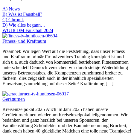
A) News
B) Was ist Faustball?
C) Chronik
D) Wie alles begann…
WU18 DM Faustball 2024
Fitness- und Kraftraum
Präambel: Wir legen Wert auf die Feststellung, dass unser Fitness-
und Kraftraum primär für präventives Training konzipiert ist und
sich u.a. auch dadurch von kommerziell betriebenen Fitnesszentren
unterscheidet! Dennoch versuchen wir durch stetige Weiterbildung
unseres Betreuerstabes, die Kompetenzen zunehmend breiter zu
fächern- dies zeigt sich auch in der inhaltlich spezialisierten
Einweisungsanmeldung auf dieser Seite! Krafttraining […]
Gerätturnen
Kreiseinzelpokal 2025 Auch im Jahr 2025 haben unsere
Geräteturnerinnen wieder am Kreiseinzelpokal teilgenommen. Wir
bedanken und ganz herzlich bei unseren Sponsoren, der
Familienstiftung Schönfelder und der Bauunternehmung Bruckert,
dank euch haben 40 glückliche Mädchen eine tolle neue Teamjacke!