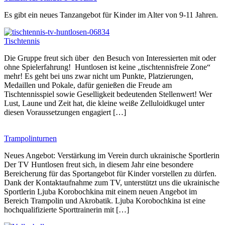
Es gibt ein neues Tanzangebot für Kinder im Alter von 9-11 Jahren.
Tischtennis
Die Gruppe freut sich über den Besuch von Interessierten mit oder
ohne Spielerfahrung! Huntlosen ist keine „tischtennisfreie Zone“
mehr! Es geht bei uns zwar nicht um Punkte, Platzierungen,
Medaillen und Pokale, dafür genießen die Freude am
Tischtennisspiel sowie Geselligkeit bedeutenden Stellenwert! Wer
Lust, Laune und Zeit hat, die kleine weiße Zelluloidkugel unter
diesen Voraussetzungen engagiert […]
Trampolinturnen
Neues Angebot: Verstärkung im Verein durch ukrainische Sportlerin
Der TV Huntlosen freut sich, in diesem Jahr eine besondere
Bereicherung für das Sportangebot für Kinder vorstellen zu dürfen.
Dank der Kontaktaufnahme zum TV, unterstützt uns die ukrainische
Sportlerin Ljuba Korobochkina mit einem neuen Angebot im
Bereich Trampolin und Akrobatik. Ljuba Korobochkina ist eine
hochqualifizierte Sporttrainerin mit […]