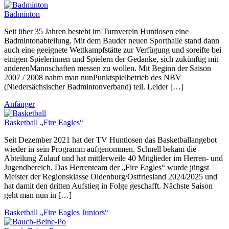
Badminton
Seit über 35 Jahren besteht im Turnverein Huntlosen eine
Badmintonabteilung. Mit dem Bauder neuen Sporthalle stand dann
auch eine geeignete Wettkampfstätte zur Verfügung und soreifte bei
einigen Spielerinnen und Spielern der Gedanke, sich zukünftig mit
anderenMannschaften messen zu wollen. Mit Beginn der Saison
2007 / 2008 nahm man nunPunktspielbetrieb des NBV
(Niedersächsischer Badmintonverband) teil. Leider […]
Anfänger
Basketball „Fire Eagles“
Seit Dezember 2021 hat der TV Huntlosen das Basketballangebot
wieder in sein Programm aufgenommen. Schnell bekam die
Abteilung Zulauf und hat mittlerweile 40 Mitglieder im Herren- und
Jugendbereich. Das Herrenteam der „Fire Eagles“ wurde jüngst
Meister der Regionsklasse Oldenburg/Ostfriesland 2024/2025 und
hat damit den dritten Aufstieg in Folge geschafft. Nächste Saison
geht man nun in […]
Basketball „Fire Eagles Juniors“