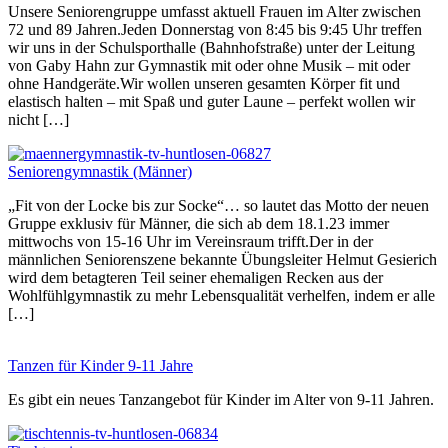
Unsere Seniorengruppe umfasst aktuell Frauen im Alter zwischen
72 und 89 Jahren.Jeden Donnerstag von 8:45 bis 9:45 Uhr treffen
wir uns in der Schulsporthalle (Bahnhofstraße) unter der Leitung
von Gaby Hahn zur Gymnastik mit oder ohne Musik – mit oder
ohne Handgeräte.Wir wollen unseren gesamten Körper fit und
elastisch halten – mit Spaß und guter Laune – perfekt wollen wir
nicht […]
Seniorengymnastik (Männer)
„Fit von der Locke bis zur Socke“… so lautet das Motto der neuen
Gruppe exklusiv für Männer, die sich ab dem 18.1.23 immer
mittwochs von 15-16 Uhr im Vereinsraum trifft.Der in der
männlichen Seniorenszene bekannte Übungsleiter Helmut Gesierich
wird dem betagteren Teil seiner ehemaligen Recken aus der
Wohlfühlgymnastik zu mehr Lebensqualität verhelfen, indem er alle
[…]
Tanzen für Kinder 9-11 Jahre
Es gibt ein neues Tanzangebot für Kinder im Alter von 9-11 Jahren.