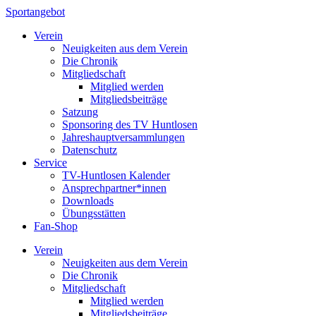
Sportangebot
Verein
Neuigkeiten aus dem Verein
Die Chronik
Mitgliedschaft
Mitglied werden
Mitgliedsbeiträge
Satzung
Sponsoring des TV Huntlosen
Jahreshauptversammlungen
Datenschutz
Service
TV-Huntlosen Kalender
Ansprechpartner*innen
Downloads
Übungsstätten
Fan-Shop
Verein
Neuigkeiten aus dem Verein
Die Chronik
Mitgliedschaft
Mitglied werden
Mitgliedsbeiträge