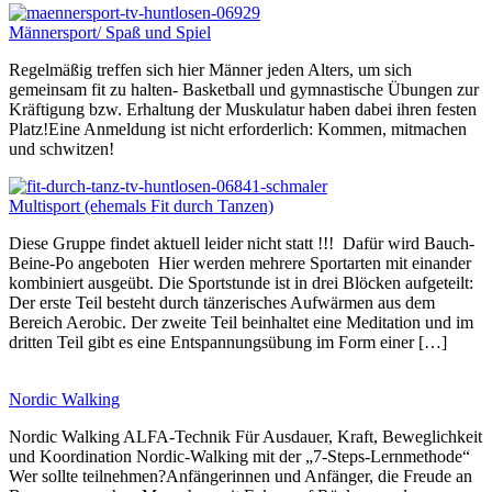
Männersport/ Spaß und Spiel
Regelmäßig treffen sich hier Männer jeden Alters, um sich
gemeinsam fit zu halten- Basketball und gymnastische Übungen zur
Kräftigung bzw. Erhaltung der Muskulatur haben dabei ihren festen
Platz!Eine Anmeldung ist nicht erforderlich: Kommen, mitmachen
und schwitzen!
Multisport (ehemals Fit durch Tanzen)
Diese Gruppe findet aktuell leider nicht statt !!! Dafür wird Bauch-
Beine-Po angeboten Hier werden mehrere Sportarten mit einander
kombiniert ausgeübt. Die Sportstunde ist in drei Blöcken aufgeteilt:
Der erste Teil besteht durch tänzerisches Aufwärmen aus dem
Bereich Aerobic. Der zweite Teil beinhaltet eine Meditation und im
dritten Teil gibt es eine Entspannungsübung im Form einer […]
Nordic Walking
Nordic Walking ALFA-Technik Für Ausdauer, Kraft, Beweglichkeit
und Koordination Nordic-Walking mit der „7-Steps-Lernmethode“
Wer sollte teilnehmen?Anfängerinnen und Anfänger, die Freude an