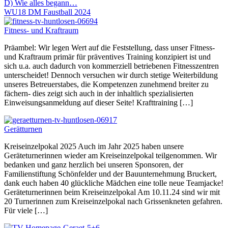
D) Wie alles begann…
WU18 DM Faustball 2024
Fitness- und Kraftraum
Präambel: Wir legen Wert auf die Feststellung, dass unser Fitness-
und Kraftraum primär für präventives Training konzipiert ist und
sich u.a. auch dadurch von kommerziell betriebenen Fitnesszentren
unterscheidet! Dennoch versuchen wir durch stetige Weiterbildung
unseres Betreuerstabes, die Kompetenzen zunehmend breiter zu
fächern- dies zeigt sich auch in der inhaltlich spezialisierten
Einweisungsanmeldung auf dieser Seite! Krafttraining […]
Gerätturnen
Kreiseinzelpokal 2025 Auch im Jahr 2025 haben unsere
Geräteturnerinnen wieder am Kreiseinzelpokal teilgenommen. Wir
bedanken und ganz herzlich bei unseren Sponsoren, der
Familienstiftung Schönfelder und der Bauunternehmung Bruckert,
dank euch haben 40 glückliche Mädchen eine tolle neue Teamjacke!
Geräteturnerinnen beim Kreiseinzelpokal Am 10.11.24 sind wir mit
20 Turnerinnen zum Kreiseinzelpokal nach Grissenkneten gefahren.
Für viele […]