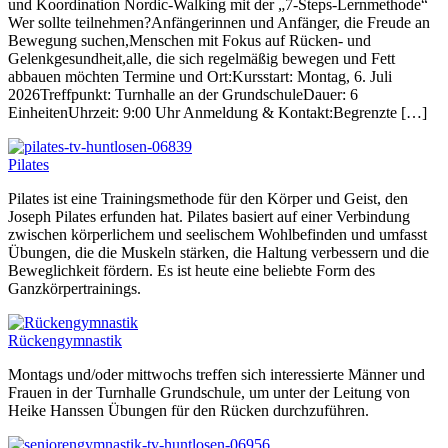
und Koordination Nordic-Walking mit der „7-Steps-Lernmethode“
Wer sollte teilnehmen?Anfängerinnen und Anfänger, die Freude an
Bewegung suchen,Menschen mit Fokus auf Rücken- und
Gelenkgesundheit,alle, die sich regelmäßig bewegen und Fett
abbauen möchten Termine und Ort:Kursstart: Montag, 6. Juli
2026Treffpunkt: Turnhalle an der GrundschuleDauer: 6
EinheitenUhrzeit: 9:00 Uhr Anmeldung & Kontakt:Begrenzte […]
Pilates
Pilates ist eine Trainingsmethode für den Körper und Geist, den
Joseph Pilates erfunden hat. Pilates basiert auf einer Verbindung
zwischen körperlichem und seelischem Wohlbefinden und umfasst
Übungen, die die Muskeln stärken, die Haltung verbessern und die
Beweglichkeit fördern. Es ist heute eine beliebte Form des
Ganzkörpertrainings.
Rückengymnastik
Montags und/oder mittwochs treffen sich interessierte Männer und
Frauen in der Turnhalle Grundschule, um unter der Leitung von
Heike Hanssen Übungen für den Rücken durchzuführen.