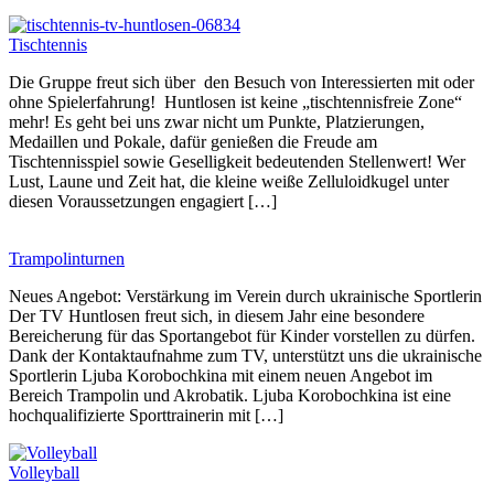
Tischtennis
Die Gruppe freut sich über den Besuch von Interessierten mit oder
ohne Spielerfahrung! Huntlosen ist keine „tischtennisfreie Zone“
mehr! Es geht bei uns zwar nicht um Punkte, Platzierungen,
Medaillen und Pokale, dafür genießen die Freude am
Tischtennisspiel sowie Geselligkeit bedeutenden Stellenwert! Wer
Lust, Laune und Zeit hat, die kleine weiße Zelluloidkugel unter
diesen Voraussetzungen engagiert […]
Trampolinturnen
Neues Angebot: Verstärkung im Verein durch ukrainische Sportlerin
Der TV Huntlosen freut sich, in diesem Jahr eine besondere
Bereicherung für das Sportangebot für Kinder vorstellen zu dürfen.
Dank der Kontaktaufnahme zum TV, unterstützt uns die ukrainische
Sportlerin Ljuba Korobochkina mit einem neuen Angebot im
Bereich Trampolin und Akrobatik. Ljuba Korobochkina ist eine
hochqualifizierte Sporttrainerin mit […]
Volleyball