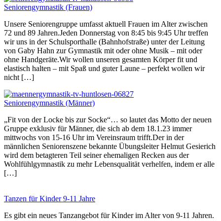
Seniorengymnastik (Frauen)
Unsere Seniorengruppe umfasst aktuell Frauen im Alter zwischen
72 und 89 Jahren.Jeden Donnerstag von 8:45 bis 9:45 Uhr treffen
wir uns in der Schulsporthalle (Bahnhofstraße) unter der Leitung
von Gaby Hahn zur Gymnastik mit oder ohne Musik – mit oder
ohne Handgeräte.Wir wollen unseren gesamten Körper fit und
elastisch halten – mit Spaß und guter Laune – perfekt wollen wir
nicht […]
Seniorengymnastik (Männer)
„Fit von der Locke bis zur Socke“… so lautet das Motto der neuen
Gruppe exklusiv für Männer, die sich ab dem 18.1.23 immer
mittwochs von 15-16 Uhr im Vereinsraum trifft.Der in der
männlichen Seniorenszene bekannte Übungsleiter Helmut Gesierich
wird dem betagteren Teil seiner ehemaligen Recken aus der
Wohlfühlgymnastik zu mehr Lebensqualität verhelfen, indem er alle
[…]
Tanzen für Kinder 9-11 Jahre
Es gibt ein neues Tanzangebot für Kinder im Alter von 9-11 Jahren.