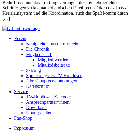
Bedürfnisse und das Leistungsvermögen des Teilnehmerfeldes.
Schrittfolgen zu lateinamerikanischen Rhythmen stärken das Herz-
Kreislaufsystem und die Koordination, auch der Spaß kommt durch
[…]
Verein
Neuigkeiten aus dem Verein
Die Chronik
Mitgliedschaft
Mitglied werden
Mitgliedsbeiträge
Satzung
Sponsoring des TV Huntlosen
Jahreshauptversammlungen
Datenschutz
Service
TV-Huntlosen Kalender
Ansprechpartner*innen
Downloads
Übungsstätten
Fan-Shop
Impressum