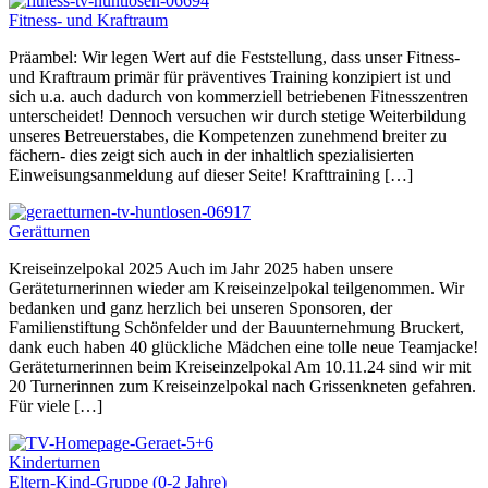
Fitness- und Kraftraum
Präambel: Wir legen Wert auf die Feststellung, dass unser Fitness-
und Kraftraum primär für präventives Training konzipiert ist und
sich u.a. auch dadurch von kommerziell betriebenen Fitnesszentren
unterscheidet! Dennoch versuchen wir durch stetige Weiterbildung
unseres Betreuerstabes, die Kompetenzen zunehmend breiter zu
fächern- dies zeigt sich auch in der inhaltlich spezialisierten
Einweisungsanmeldung auf dieser Seite! Krafttraining […]
Gerätturnen
Kreiseinzelpokal 2025 Auch im Jahr 2025 haben unsere
Geräteturnerinnen wieder am Kreiseinzelpokal teilgenommen. Wir
bedanken und ganz herzlich bei unseren Sponsoren, der
Familienstiftung Schönfelder und der Bauunternehmung Bruckert,
dank euch haben 40 glückliche Mädchen eine tolle neue Teamjacke!
Geräteturnerinnen beim Kreiseinzelpokal Am 10.11.24 sind wir mit
20 Turnerinnen zum Kreiseinzelpokal nach Grissenkneten gefahren.
Für viele […]
Kinderturnen
Eltern-Kind-Gruppe (0-2 Jahre)