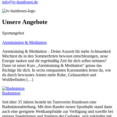
info@tv-huntlosen.de
Unsere Angebote
Sportangebot
Atemtraining & Meditation
Atemtraining & Meditation – Deine Auszeit für mehr Achtsamkeit
Möchtest du in den Sommerferien bewusst entschleunigen, neue
Energie tanken und dir regelmäßig Zeit für dich selbst nehmen?
Dann ist unser Kurs „Atemtraining & Meditation“ genau das
Richtige für dich. In sechs entspannten Kursstunden lernst du, wie
du durch bewusstes Atmen mehr Ruhe, Gelassenheit und
Wohlbefinden […]
Badminton
Seit über 35 Jahren besteht im Turnverein Huntlosen eine
Badmintonabteilung. Mit dem Bauder neuen Sporthalle stand dann
auch eine geeignete Wettkampfstätte zur Verfügung und soreifte bei
einigen Spielerinnen und Spielern der Gedanke, sich zukünftig mit