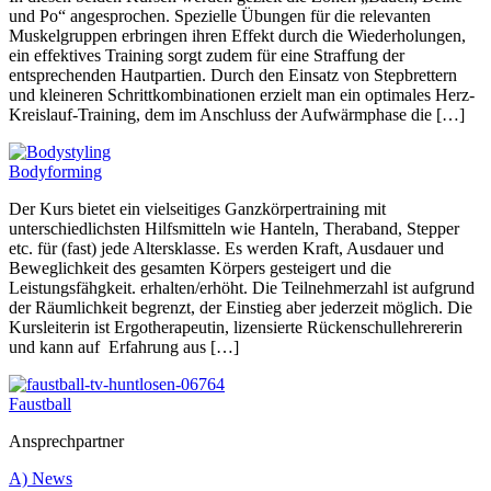
und Po“ angesprochen. Spezielle Übungen für die relevanten
Muskelgruppen erbringen ihren Effekt durch die Wiederholungen,
ein effektives Training sorgt zudem für eine Straffung der
entsprechenden Hautpartien. Durch den Einsatz von Stepbrettern
und kleineren Schrittkombinationen erzielt man ein optimales Herz-
Kreislauf-Training, dem im Anschluss der Aufwärmphase die […]
Bodyforming
Der Kurs bietet ein vielseitiges Ganzkörpertraining mit
unterschiedlichsten Hilfsmitteln wie Hanteln, Theraband, Stepper
etc. für (fast) jede Altersklasse. Es werden Kraft, Ausdauer und
Beweglichkeit des gesamten Körpers gesteigert und die
Leistungsfähgkeit. erhalten/erhöht. Die Teilnehmerzahl ist aufgrund
der Räumlichkeit begrenzt, der Einstieg aber jederzeit möglich. Die
Kursleiterin ist Ergotherapeutin, lizensierte Rückenschullehrererin
und kann auf Erfahrung aus […]
Faustball
Ansprechpartner
A) News