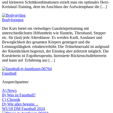
und kleineren Schrittkombinationen erzielt man ein optimales Herz-
Kreislauf-Training, dem im Anschluss der Aufwärmphase die […]
Bodyforming
Der Kurs bietet ein vielseitiges Ganzkörpertraining mit
unterschiedlichsten Hilfsmitteln wie Hanteln, Theraband, Stepper
etc. für (fast) jede Altersklasse. Es werden Kraft, Ausdauer und
Beweglichkeit des gesamten Körpers gesteigert und die
Leistungsfähgkeit. erhalten/erhöht. Die Teilnehmerzahl ist aufgrund
der Räumlichkeit begrenzt, der Einstieg aber jederzeit möglich. Die
Kursleiterin ist Ergotherapeutin, lizensierte Rückenschullehrererin
und kann auf Erfahrung aus […]
Faustball
Ansprechpartner
A) News
B) Was ist Faustball?
C) Chronik
D) Wie alles begann…
WU18 DM Faustball 2024