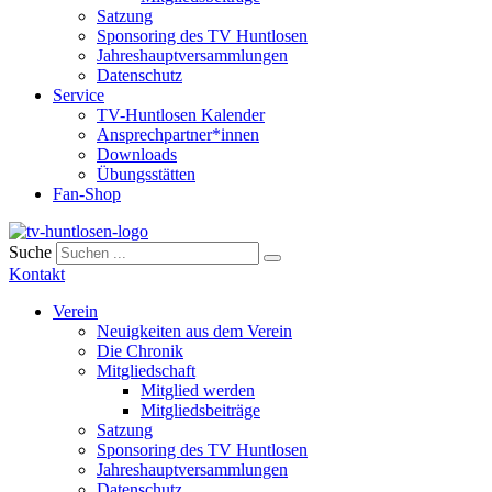
Satzung
Sponsoring des TV Huntlosen
Jahreshauptversammlungen
Datenschutz
Service
TV-Huntlosen Kalender
Ansprechpartner*innen
Downloads
Übungsstätten
Fan-Shop
Suche
Kontakt
Verein
Neuigkeiten aus dem Verein
Die Chronik
Mitgliedschaft
Mitglied werden
Mitgliedsbeiträge
Satzung
Sponsoring des TV Huntlosen
Jahreshauptversammlungen
Datenschutz