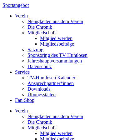
Sportangebot
Verein
Neuigkeiten aus dem Verein
Die Chronik
Mitgliedschaft
Mitglied werden
Mitgliedsbeiträge
Satzung
Sponsoring des TV Huntlosen
Jahreshauptversammlungen
Datenschutz
Service
TV-Huntlosen Kalender
Ansprechpartner*innen
Downloads
Übungsstätten
Fan-Shop
Verein
Neuigkeiten aus dem Verein
Die Chronik
Mitgliedschaft
Mitglied werden
Mitgliedsbeiträge